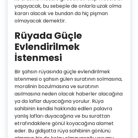
yaşayacak, bu sebeple de onlarla uzak olma
kararı alacak ve bundan da hiç pişman
olmayacak demektir.
Rüyada Güçle
Evlendirilmek
İstenmesi
Bir şahsın rüyasında güçle evlendirilmek
istenmesi o şahsın gülen suratının solmasına,
moralinin bozulmasına ve suratının
asılmasına neden olacak haberler alacağına
ya da laflar duyacağına yorulur. Rüya
sahibinin kendisi hakkında edilen palavra
yanlış lafları duyacağına ve bu surattan
etrafındakilere gönül koyacağına alamet
eder. Bu gidişatta rüya sahibinin gönlünü