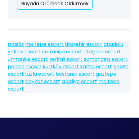
Rüyada Örümcek Öldürmek
masöz
maltepe escort
ataşehir escort
anadolu
yakası escort
ümraniye escort
ataşehir escort
ümraniye escort
şerifali escort
samandıra escort
pendik escort
kurtköy escort
kartal escort
gebze
escort
tuzla escort
bostancı escort
göztepe
escort
beykoz escort
suadiye escort
maltepe
escort