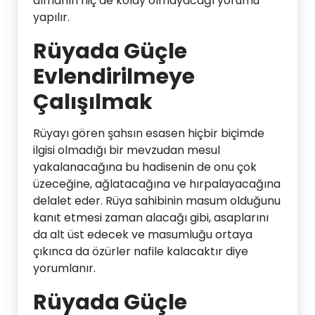
almanın hiç de kolay olmayacağı yorumu
yapılır.
Rüyada Güçle
Evlendirilmeye
Çalışılmak
Rüyayı gören şahsın esasen hiçbir biçimde
ilgisi olmadığı bir mevzudan mesul
yakalanacağına bu hadisenin de onu çok
üzeceğine, ağlatacağına ve hırpalayacağına
delalet eder. Rüya sahibinin masum olduğunu
kanıt etmesi zaman alacağı gibi, asaplarını
da alt üst edecek ve masumluğu ortaya
çıkınca da özürler nafile kalacaktır diye
yorumlanır.
Rüyada Güçle