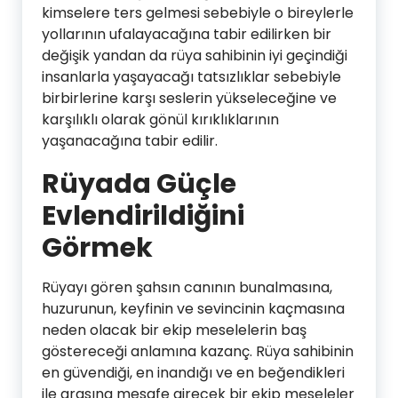
kimselere ters gelmesi sebebiyle o bireylerle
yollarının ufalayacağına tabir edilirken bir
değişik yandan da rüya sahibinin iyi geçindiği
insanlarla yaşayacağı tatsızlıklar sebebiyle
birbirlerine karşı seslerin yükseleceğine ve
karşılıklı olarak gönül kırıklıklarının
yaşanacağına tabir edilir.
Rüyada Güçle
Evlendirildiğini
Görmek
Rüyayı gören şahsın canının bunalmasına,
huzurunun, keyfinin ve sevincinin kaçmasına
neden olacak bir ekip meselelerin baş
göstereceği anlamına kazanç. Rüya sahibinin
en güvendiği, en inandığı ve en beğendikleri
ile arasına mesafe girecek bir ekip meseleler