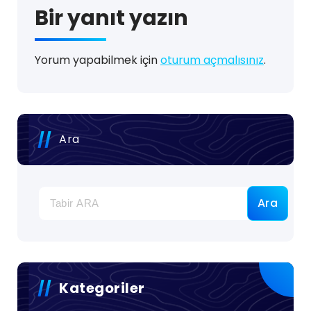
Bir yanıt yazın
Yorum yapabilmek için
oturum açmalısınız
.
Ara
Ara
Kategoriler