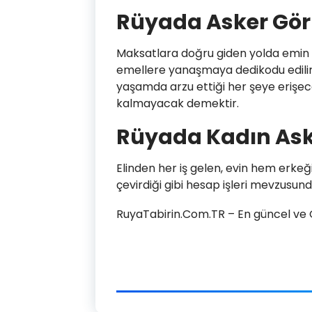
Rüyada Asker Gö
Maksatlara doğru giden yolda emin 
emellere yanaşmaya dedikodu edilir. 
yaşamda arzu ettiği her şeye erişe
kalmayacak demektir.
Rüyada Kadın As
Elinden her iş gelen, evin hem erkeğ
çevirdiği gibi hesap işleri mevzusunda
RuyaTabirin.Com.TR – En güncel ve Ge