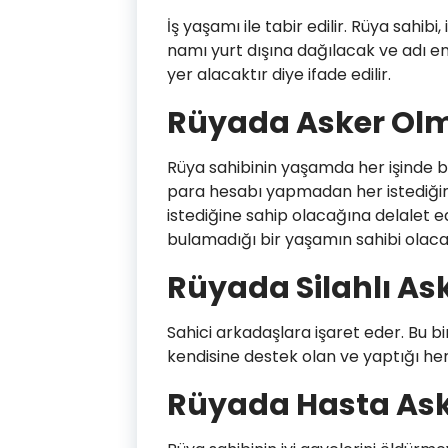
İş yaşamı ile tabir edilir. Rüya sahibi
namı yurt dışına dağılacak ve adı en b
yer alacaktır diye ifade edilir.
Rüyada Asker Ol
Rüya sahibinin yaşamda her işinde b
para hesabı yapmadan her istediğini
istediğine sahip olacağına delalet e
bulamadığı bir yaşamın sahibi olacak
Rüyada Silahlı A
Sahici arkadaşlara işaret eder. Bu 
kendisine destek olan ve yaptığı her 
Rüyada Hasta As