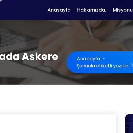
Anasayfa
Hakkımızda.
Misyonu
üyada Askere
Ana sayfa
-
Şununla etiketli yazılar