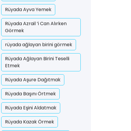
Rüyada Ayva Yemek
Rüyada Azrail ’i Can Alırken
Görmek
rüyada ağlayan birini görmek
Rüyada Ağlayan Birini Teselli
Etmek
Rüyada Aşure Dağıtmak
Rüyada Başını Örtmek
Rüyada Eşini Aldatmak
Rüyada Kazak Örmek