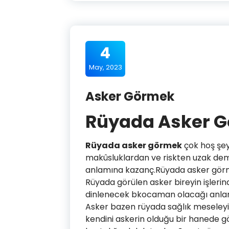
4
May, 2023
Asker Görmek
Rüyada Asker 
Rüyada asker görmek
çok hoş şey
makûsluklardan ve riskten uzak demek
anlamına kazanç.Rüyada asker görme
Rüyada görülen asker bireyin işlerin
dinlenecek bkocaman olacağı anlam
Asker bazen rüyada sağlık meseleyi 
kendini askerin olduğu bir hanede