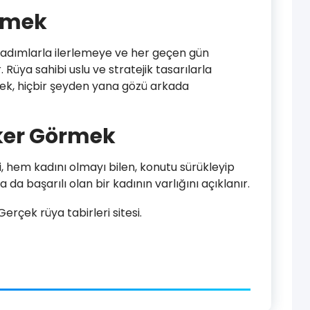
rmek
adımlarla ilerlemeye ve her geçen gün
Rüya sahibi uslu ve stratejik tasarılarla
cek, hiçbir şeyden yana gözü arkada
ker Görmek
i, hem kadını olmayı bilen, konutu sürükleyip
 da başarılı olan bir kadının varlığını açıklanır.
rçek rüya tabirleri sitesi.