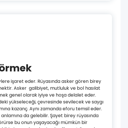
Görmek
lere işaret eder. Rüyasında asker gören birey
tir. Asker galibiyet, mutluluk ve bol hasılat
k genel olarak iyiye ve hoşa delalet eder.
deki yükseleceği, çevresinde sevilecek ve saygı
ına kazanç. Aynı zamanda eforu temsil eder.
anlamına da gelebilir. Şayet birey rüyasında
 görürse bu onun yaşayacağı mümkün bir