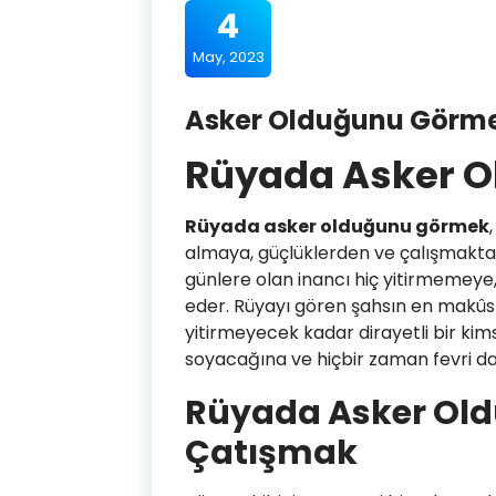
4
May, 2023
Asker Olduğunu Görm
Rüyada Asker 
Rüyada asker olduğunu görmek
almaya, güçlüklerden ve çalışmakta
günlere olan inancı hiç yitirmemeye, 
eder. Rüyayı gören şahsın en makûs
yitirmeyecek kadar dirayetli bir k
soyacağına ve hiçbir zaman fevri d
Rüyada Asker Ol
Çatışmak