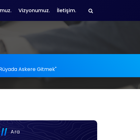
muz.
Vizyonumuz.
İletişim.
: "Rüyada Askere Gitmek"
Ara