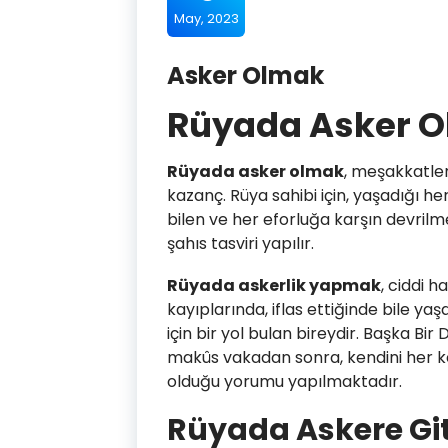
May, 2023
Asker Olmak
Rüyada Asker 
Rüyada asker olmak
, meşakkatle
kazanç. Rüya sahibi için, yaşadığı h
bilen ve her eforluğa karşın devri
şahıs tasviri yapılır.
Rüyada askerlik yapmak
, ciddi 
kayıplarında, iflas ettiğinde bile
için bir yol bulan bireydir. Başka Bir
makûs vakadan sonra, kendini her k
olduğu yorumu yapılmaktadır.
Rüyada Askere G