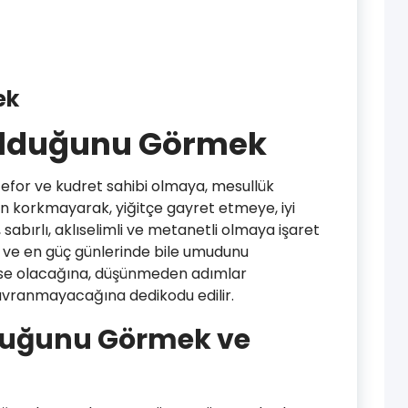
ek
Olduğunu Görmek
, efor ve kudret sahibi olmaya, mesullük
n korkmayarak, yiğitçe gayret etmeye, iyi
sabırlı, aklıselimli ve metanetli olmaya işaret
 ve en güç günlerinde bile umudunu
imse olacağına, düşünmeden adımlar
avranmayacağına dedikodu edilir.
duğunu Görmek ve