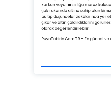
korkan veya hırsızlığa maruz kalaca
çok rakamda altına sahip olan kimsele
bu tip düşünceler zekâlarında yer ett
çıkar ve altın çaldırdıklarını görürle
olarak değerlendirilebilir.
RuyaTabirin.Com.TR – En güncel ve Ge