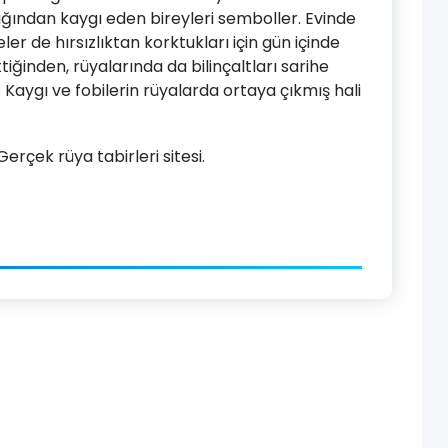
ğından kaygı eden bireyleri semboller. Evinde
r de hırsızlıktan korktukları için gün içinde
iğinden, rüyalarında da bilinçaltları sarihe
r. Kaygı ve fobilerin rüyalarda ortaya çıkmış hali
rçek rüya tabirleri sitesi.