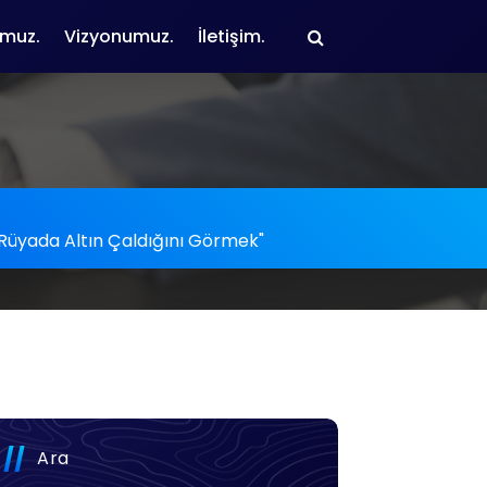
muz.
Vizyonumuz.
İletişim.
: "Rüyada Altın Çaldığını Görmek"
Ara