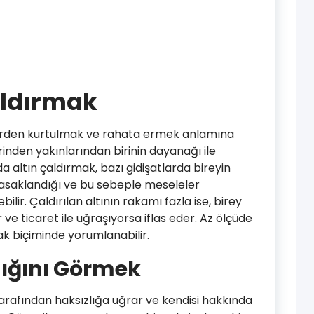
aldırmak
erden kurtulmak ve rahata ermek anlamına
rinden yakınlarından birinin dayanağı ile
a altın çaldırmak, bazı gidişatlarda bireyin
yasaklandığı ve bu sebeple meseleler
lir. Çaldırılan altının rakamı fazla ise, birey
 ve ticaret ile uğraşıyorsa iflas eder. Az ölçüde
ak biçiminde yorumlanabilir.
dığını Görmek
tarafından haksızlığa uğrar ve kendisi hakkında