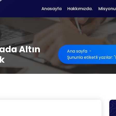
Anasayfa
Hakkımızda.
Misyonu
yada Altın
Ana sayfa
-
k
Şununla etiketli yazılar