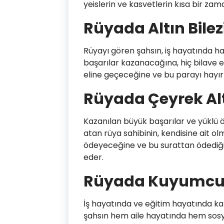
yeislerin ve kasvetlerin kısa bir za
Rüyada Altın Bile
Rüyayı gören şahsın, iş hayatında ha
başarılar kazanacağına, hiç bilave 
eline geçeceğine ve bu parayı hayır 
Rüyada Çeyrek Al
Kazanılan büyük başarılar ve yüklü ö
atan rüya sahibinin, kendisine ait o
ödeyeceğine ve bu surattan ödediği
eder.
Rüyada Kuyumcud
İş hayatında ve eğitim hayatında ka
şahsın hem aile hayatında hem sosy