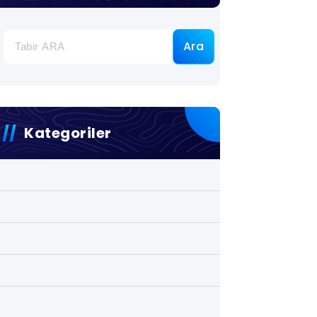
Ara
Kategoriler