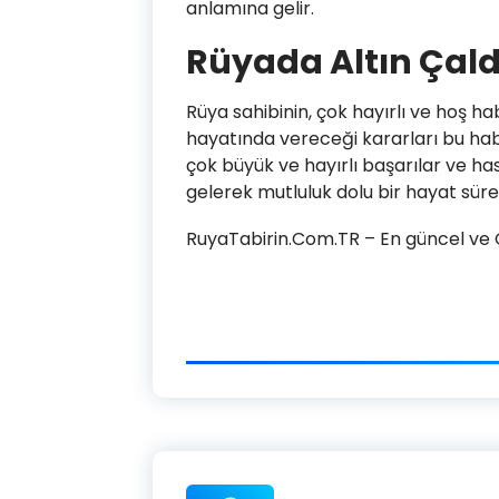
anlamına gelir.
Rüyada Altın Çal
Rüya sahibinin, çok hayırlı ve hoş h
hayatında vereceği kararları bu ha
çok büyük ve hayırlı başarılar ve has
gelerek mutluluk dolu bir hayat sür
RuyaTabirin.Com.TR – En güncel ve Ge