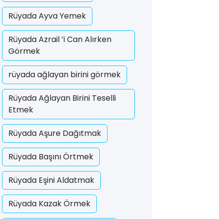
Rüyada Ayva Yemek
Rüyada Azrail ’i Can Alırken
Görmek
rüyada ağlayan birini görmek
Rüyada Ağlayan Birini Teselli
Etmek
Rüyada Aşure Dağıtmak
Rüyada Başını Örtmek
Rüyada Eşini Aldatmak
Rüyada Kazak Örmek