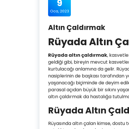
9
Oca, 2023
Altın Çaldırmak
Rüyada Altın Ç
Rüyada altın çaldırmak
, kasvetl
geldiği gibi, bireyin mevcut kasvetle
kurtulacağı anlamına da gelir. Rüyad
nasiplerinin de başkası tarafından 
yaşanacağı biçiminde de deyim edilebi
parasal açıdan büyük bir sıkını yaşar
altın çaldırmak da hastalığa tutulm
Rüyada Altın Çal
Rüyasında altın çalan kimse, dostu 