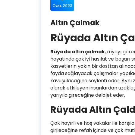
Oca, 2023
Altın Çalmak
Rüyada Altın Ç
Rüyada altın çalmak
, rüyayı göre
hayatında çok iyi hasılat ve başarı 
kasvetlerin yakın bir dosttan alınaca
fayda sağlayacak çalışmalar yapıla
kavuşulacağına söylenti eder. Aynı z
olarak etkileyen insanlardan uzakla
yarıyıla gireceğine delalet eder.
Rüyada Altın Çal
Çok hayırlı ve hoş vakalar ile karşıla
girileceğine refah içinde ve çok mut