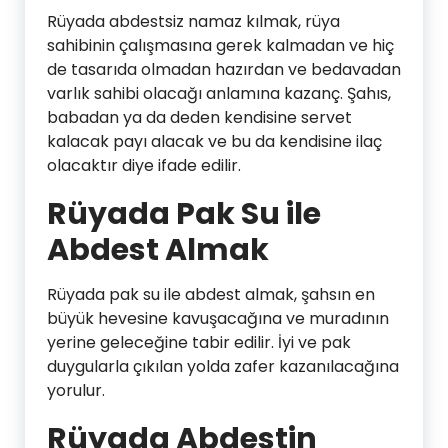
Rüyada abdestsiz namaz kılmak, rüya
sahibinin çalışmasına gerek kalmadan ve hiç
de tasarıda olmadan hazırdan ve bedavadan
varlık sahibi olacağı anlamına kazanç. Şahıs,
babadan ya da deden kendisine servet
kalacak payı alacak ve bu da kendisine ilaç
olacaktır diye ifade edilir.
Rüyada Pak Su ile
Abdest Almak
Rüyada pak su ile abdest almak, şahsın en
büyük hevesine kavuşacağına ve muradının
yerine geleceğine tabir edilir. İyi ve pak
duygularla çıkılan yolda zafer kazanılacağına
yorulur.
Rüyada Abdestin