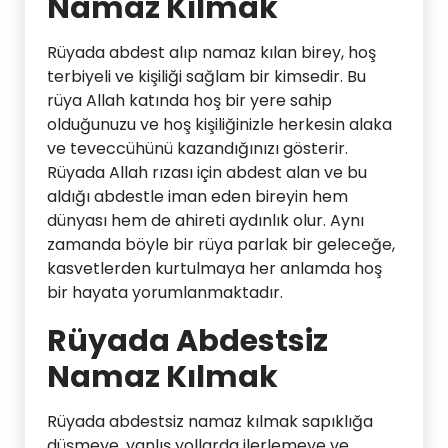
Namaz Kılmak
Rüyada abdest alıp namaz kılan birey, hoş
terbiyeli ve kişiliği sağlam bir kimsedir. Bu
rüya Allah katında hoş bir yere sahip
olduğunuzu ve hoş kişiliğinizle herkesin alaka
ve teveccühünü kazandığınızı gösterir.
Rüyada Allah rızası için abdest alan ve bu
aldığı abdestle iman eden bireyin hem
dünyası hem de ahireti aydınlık olur. Aynı
zamanda böyle bir rüya parlak bir geleceğe,
kasvetlerden kurtulmaya her anlamda hoş
bir hayata yorumlanmaktadır.
Rüyada Abdestsiz
Namaz Kılmak
Rüyada abdestsiz namaz kılmak sapıklığa
düşmeye, yanlış yollarda ilerlemeye ve