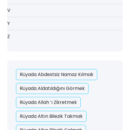
V
Y
Z
Rüyada Abdestsiz Namaz Kılmak
Rüyada Aldatıldığını Görmek
Rüyada Allah ’ı Zikretmek
Rüyada Altın Bilezik Takmak