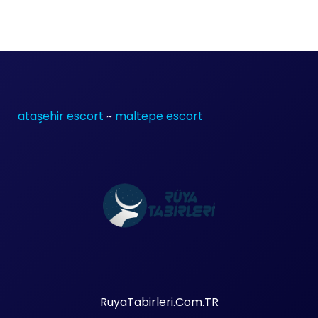
ataşehir escort
~
maltepe escort
RuyaTabirleri.Com.TR