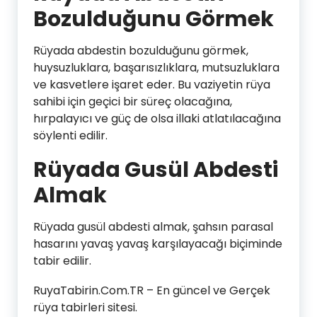
Bozulduğunu Görmek
Rüyada abdestin bozulduğunu görmek,
huysuzluklara, başarısızlıklara, mutsuzluklara
ve kasvetlere işaret eder. Bu vaziyetin rüya
sahibi için geçici bir süreç olacağına,
hırpalayıcı ve güç de olsa illaki atlatılacağına
söylenti edilir.
Rüyada Gusül Abdesti
Almak
Rüyada gusül abdesti almak, şahsın parasal
hasarını yavaş yavaş karşılayacağı biçiminde
tabir edilir.
RuyaTabirin.Com.TR – En güncel ve Gerçek
rüya tabirleri sitesi.