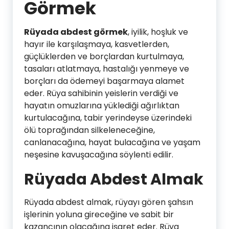
Görmek
Rüyada abdest görmek
, iyilik, hoşluk ve
hayır ile karşılaşmaya, kasvetlerden,
güçlüklerden ve borçlardan kurtulmaya,
tasaları atlatmaya, hastalığı yenmeye ve
borçları da ödemeyi başarmaya alamet
eder. Rüya sahibinin yeislerin verdiği ve
hayatın omuzlarına yüklediği ağırlıktan
kurtulacağına, tabir yerindeyse üzerindeki
ölü toprağından silkeleneceğine,
canlanacağına, hayat bulacağına ve yaşam
neşesine kavuşacağına söylenti edilir.
Rüyada Abdest Almak
Rüyada abdest almak, rüyayı gören şahsın
işlerinin yoluna gireceğine ve sabit bir
kazancının olacağına işaret eder. Rüya