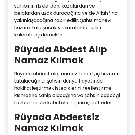
sahibinin risklerden, kazalardan ve
belalardan uzak duracağına ve de Allah ’ına
yakınlaşacağına tabir edilir. Şahıs manevi
huzura kavuşacak ve suratında güller
kalemtıraş demektir.
Rüyada Abdest Alıp
Namaz Kılmak
Rüyada abdest alıp namaz kılmak, iç huzurun
tutulacağına, şahsın dünya hayatında
hakikatleştirmek istediklerini reelleştirme
kısmetine sahip olacağına ve şahsın edeceği
tövbelerin de kabul olacağına işaret eder.
Rüyada Abdestsiz
Namaz Kılmak