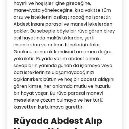
hayırlı ve hoş işler içine gireceğine,
maneviyata yöneleceğine, kısa vakitte tüm
arzu ve isteklerini asıllaştıracağına işarettir.
Abdest insanı parasal ve manevi lekelerden
pakler. Bu sebeple böyle bir rüya gören birey
asıl hayatında makûsluklardan, şerli
insanlardan ve onların fitnelerini ufalar.
Gönlünü arınarak kendisini tamamen doğru
yola iletir. Rüyada yarım abdest almak,
sevapların yanında günah da işlemeye veya
bazı isteklerinize ulaşamayacağınızı
açıklanırken; bütün ve hoş bir abdest aldığını
gören kimse, her anlamda mutlu ve huzurlu
bir hayat yaşar. Bu rüya parasal manevi
meselelere çözüm bulmaya ve her türlü
kasvetten kurtulmaya işarettir.
Rüyada Abdest Alıp