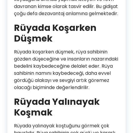
davranan kimse olarak tasvir edilir. Bu gidişat
çoğu defa dezavantaj anlamına gelmektedir.
Rüyada Koşarken
Düşmek
Rüyada koşarken düşmek, rüya sahibinin
gözden düşeceğine ve insanların nazarındaki
bedelini kaybedeceğine delalet eder. Rüya
sahibinin namını kaybedeceği, daha evvel
gördüğü alakayı ve sevgiyi artık göremez
olacağı biçiminde değerlendirilir.
Rüyada Yalınayak
Koşmak
Rüyada yalınayak koştuğunu görmek çok
hayırlıdır. Rüya sahibinin çok güçlü ve kararlı