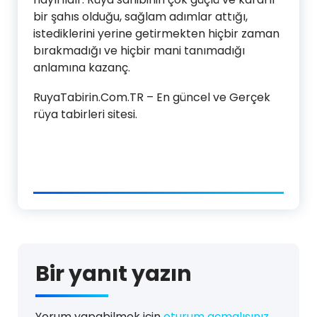
bir şahıs olduğu, sağlam adımlar attığı,
istediklerini yerine getirmekten hiçbir zaman
bırakmadığı ve hiçbir mani tanımadığı
anlamına kazanç.
RuyaTabirin.Com.TR – En güncel ve Gerçek
rüya tabirleri sitesi.
Bir yanıt yazın
Yorum yapabilmek için
oturum açmalısınız
.