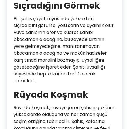
Sıçradığını Görmek
Bir şahıs şayet rüyasında yüksekten
sıçradığını görürse, yolu sarih ve aydınlık olur.
Rüya sahibinin efor ve kudret sahibi
bkocaman olacağına, bu sayede sırtının
yere gelmeyeceğine, mani tanımayan
bkocaman olacağına ve makûs hadiseler
karşısında moralini bozmayıp, uysallığını
gözeteceğine işaret eder. Şahıs, uysallığı
sayesinde hep kazanan taraf olacak
demektir.
Rüyada Koşmak
Rüyada koşmak, rüyayı gören şahsın gözünün
yükseklerde olduğuna ve her zaman güçü
seçim ettiğine tabir edilir. Şahıs, kafasına
koyduğunu anında yapmak isteyen ve fevri