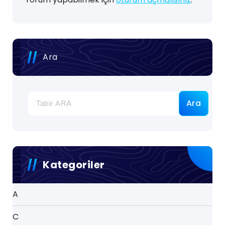
Ara
Ara
Kategoriler
A
C