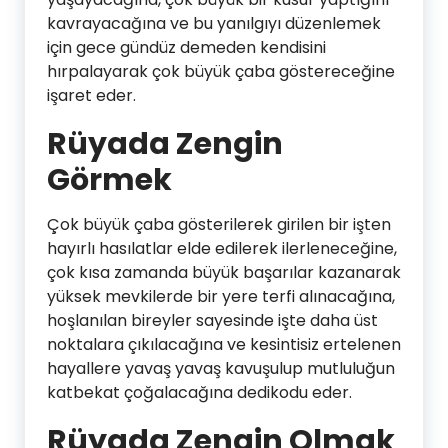
kavrayacağına ve bu yanılgıyı düzenlemek
için gece gündüz demeden kendisini
hırpalayarak çok büyük çaba göstereceğine
işaret eder.
Rüyada Zengin
Görmek
Çok büyük çaba gösterilerek girilen bir işten
hayırlı hasılatlar elde edilerek ilerleneceğine,
çok kısa zamanda büyük başarılar kazanarak
yüksek mevkilerde bir yere terfi alınacağına,
hoşlanılan bireyler sayesinde işte daha üst
noktalara çıkılacağına ve kesintisiz ertelenen
hayallere yavaş yavaş kavuşulup mutluluğun
katbekat çoğalacağına dedikodu eder.
Rüyada Zengin Olmak