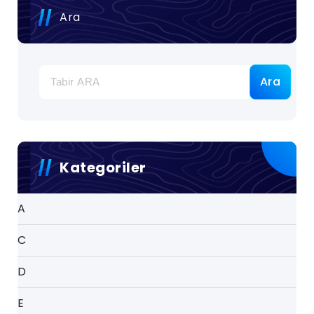
Ara
Ara
Kategoriler
A
C
D
E