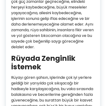
çok güç zamanlar geçireceğine, elindeki
herşeyi kaybedeceğine, büyük meseleler
yaşayacağına, ailesini kaybedeceğine,
işlerinin sonuna gelip iflas edeceğine ve bir
daha derlenemeyeceğine alamet eder. Aynı
zamanda, rüya sahibinin, insanlara fikir veren
ve yol gösteren bkocaman olacağına ve bu
sayede çok beğenilip saygı göreceğine
delalet eder.
Rüyada Zenginlik
İstemek
Rüyayı gören şahsın, işlerinde çok iyi yerlere
geldiği bir yarıyılda çok sıkışacağı bir
hadiseyle karşılaşacağına, bu vaka sırasında
balakasına ve becerilerine gereğinden fazla
güveneceğine, bu surattan büyük bir kasvet
yaşayacağına, çok büyük bir kusur yaptığını