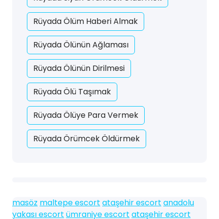
Rüyada Ölüm Haberi Almak
Rüyada Ölünün Ağlaması
Rüyada Ölünün Dirilmesi
Rüyada Ölü Taşımak
Rüyada Ölüye Para Vermek
Rüyada Örümcek Öldürmek
masöz
maltepe escort
ataşehir escort
anadolu
yakası escort
ümraniye escort
ataşehir escort