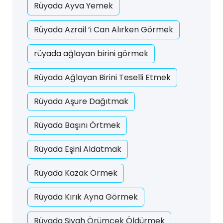
Rüyada Ayva Yemek
Rüyada Azrail ’i Can Alırken Görmek
rüyada ağlayan birini görmek
Rüyada Ağlayan Birini Teselli Etmek
Rüyada Aşure Dağıtmak
Rüyada Başını Örtmek
Rüyada Eşini Aldatmak
Rüyada Kazak Örmek
Rüyada Kırık Ayna Görmek
Rüyada Siyah Örümcek Öldürmek