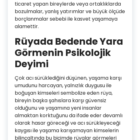
ticaret yapan bireylerde veya ortaklıklarda
bozulmalar, yanlış yatırımlar ve büyük ölçüde
borçlanmalar sebebi ile kasvet yaşamaya
alamettir.
Rüyada Bedende Yara
Görmenin Psikolojik
Deyimi
Çok acı sürüklediğini düşünen, yaşama karşı
umudunu harcayan, yalnızlık duygusu ile
boğuşan kimseleri sembolize eden rüya,
bireyin başka şahıslara karşı güvensiz
olduğunu ve yaşamına yeni insanlar
almaktan korktuğunu da ifade eder devamlı
olarak hasar göreceği ve acı sürükleyeceği
kaygısı ile yaşama karışamayan kimselerin
bilinçaltında bu biçimde rüyalar görmeleri