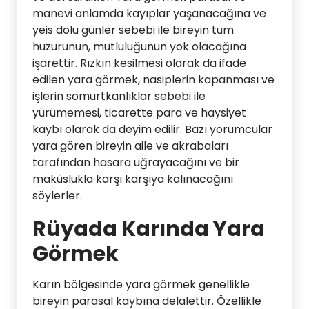
manevi anlamda kayıplar yaşanacağına ve
yeis dolu günler sebebi ile bireyin tüm
huzurunun, mutluluğunun yok olacağına
işarettir. Rızkın kesilmesi olarak da ifade
edilen yara görmek, nasiplerin kapanması ve
işlerin somurtkanlıklar sebebi ile
yürümemesi, ticarette para ve haysiyet
kaybı olarak da deyim edilir. Bazı yorumcular
yara gören bireyin aile ve akrabaları
tarafından hasara uğrayacağını ve bir
makûslukla karşı karşıya kalınacağını
söylerler.
Rüyada Karında Yara
Görmek
Karın bölgesinde yara görmek genellikle
bireyin parasal kaybına delalettir. Özellikle