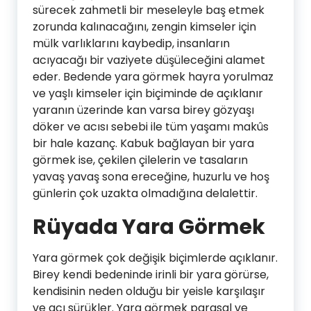
sürecek zahmetli bir meseleyle baş etmek
zorunda kalınacağını, zengin kimseler için
mülk varlıklarını kaybedip, insanların
acıyacağı bir vaziyete düşüleceğini alamet
eder. Bedende yara görmek hayra yorulmaz
ve yaşlı kimseler için biçiminde de açıklanır
yaranın üzerinde kan varsa birey gözyaşı
döker ve acısı sebebi ile tüm yaşamı makûs
bir hale kazanç. Kabuk bağlayan bir yara
görmek ise, çekilen çilelerin ve tasaların
yavaş yavaş sona ereceğine, huzurlu ve hoş
günlerin çok uzakta olmadığına delalettir.
Rüyada Yara Görmek
Yara görmek çok değişik biçimlerde açıklanır.
Birey kendi bedeninde irinli bir yara görürse,
kendisinin neden olduğu bir yeisle karşılaşır
ve acı sürükler. Yara görmek parasal ve