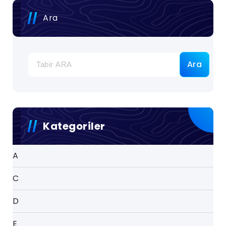
Ara
Ara
Kategoriler
A
C
D
E