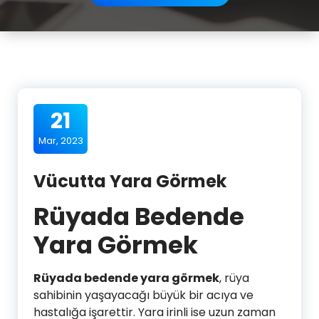
21
Mar, 2023
Vücutta Yara Görmek
Rüyada Bedende
Yara Görmek
Rüyada bedende yara görmek
, rüya
sahibinin yaşayacağı büyük bir acıya ve
hastalığa işarettir. Yara irinli ise uzun zaman