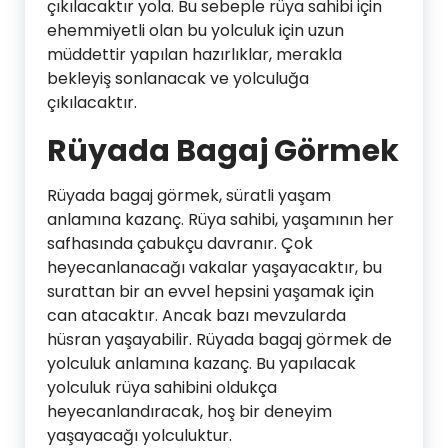
çıkılacaktır yola. Bu sebeple rüya sahibi için
ehemmiyetli olan bu yolculuk için uzun
müddettir yapılan hazırlıklar, merakla
bekleyiş sonlanacak ve yolculuğa
çıkılacaktır.
Rüyada Bagaj Görmek
Rüyada bagaj görmek, süratli yaşam
anlamına kazanç. Rüya sahibi, yaşamının her
safhasında çabukçu davranır. Çok
heyecanlanacağı vakalar yaşayacaktır, bu
surattan bir an evvel hepsini yaşamak için
can atacaktır. Ancak bazı mevzularda
hüsran yaşayabilir. Rüyada bagaj görmek de
yolculuk anlamına kazanç. Bu yapılacak
yolculuk rüya sahibini oldukça
heyecanlandıracak, hoş bir deneyim
yaşayacağı yolculuktur.