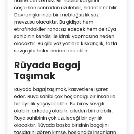
haline benzemez. Bir hadise karşısını
coşarken sonradan üzülebilir, hiddetlenebilir.
Davranışlarında bir meblağsızlık söz
mevzusu olacaktır. Bu gidişat hem
etrafındakiler rahatsız edecek hem de rüya
sahibinin kendisi ile idrak yapmasına neden
olacaktır. Bu gibi vaziyetlere kıskançlık, fazla
sevgi gibi hisler neden olacaktır.
Rüyada Bagaj
Taşımak
Rüyada bagaj taşımak, kasvetlere işaret
eder. Rüya sahibi çok hoşlandığı bir insan ile
bir ayrılık yaşayacaktır. Bu birey sevgili
olabilir, arkadaş olabilir, aileden biri olabilir.
Rüya sahibinin çok üzüleceği bir ayrılık
olacaktır. Rüyada başka birisinin bagajını
taşıdığını gören kimse, hoşlandığı insanların