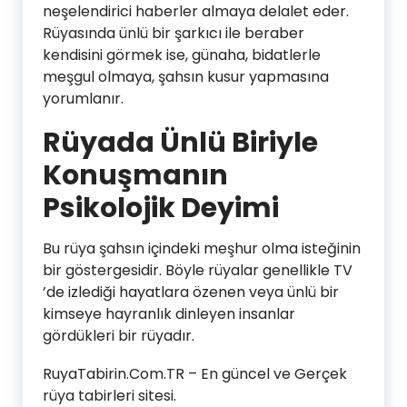
neşelendirici haberler almaya delalet eder.
Rüyasında ünlü bir şarkıcı ile beraber
kendisini görmek ise, günaha, bidatlerle
meşgul olmaya, şahsın kusur yapmasına
yorumlanır.
Rüyada Ünlü Biriyle
Konuşmanın
Psikolojik Deyimi
Bu rüya şahsın içindeki meşhur olma isteğinin
bir göstergesidir. Böyle rüyalar genellikle TV
’de izlediği hayatlara özenen veya ünlü bir
kimseye hayranlık dinleyen insanlar
gördükleri bir rüyadır.
RuyaTabirin.Com.TR – En güncel ve Gerçek
rüya tabirleri sitesi.