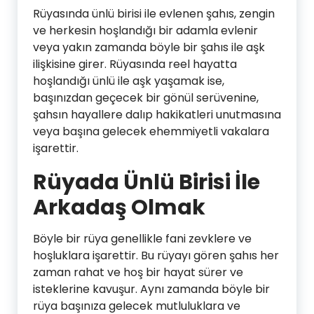
Rüyasında ünlü birisi ile evlenen şahıs, zengin
ve herkesin hoşlandığı bir adamla evlenir
veya yakın zamanda böyle bir şahıs ile aşk
ilişkisine girer. Rüyasında reel hayatta
hoşlandığı ünlü ile aşk yaşamak ise,
başınızdan geçecek bir gönül serüvenine,
şahsın hayallere dalıp hakikatleri unutmasına
veya başına gelecek ehemmiyetli vakalara
işarettir.
Rüyada Ünlü Birisi İle
Arkadaş Olmak
Böyle bir rüya genellikle fani zevklere ve
hoşluklara işarettir. Bu rüyayı gören şahıs her
zaman rahat ve hoş bir hayat sürer ve
isteklerine kavuşur. Aynı zamanda böyle bir
rüya başınıza gelecek mutluluklara ve