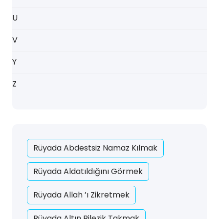
U
V
Y
Z
Rüyada Abdestsiz Namaz Kılmak
Rüyada Aldatıldığını Görmek
Rüyada Allah ’ı Zikretmek
Rüyada Altın Bilezik Takmak