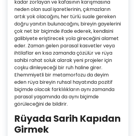
kadar zorlayan ve kafasının karışmasına
neden olan sual işaretlerinin, çıkmazların
artık yok olacağını, her türlü suale gereken
doğru yanıtın bulunacağını, bireyin gayelerini
çok net bir biçimde ifade ederek, kendisini
galibiyete eriştirecek yola gireceğini alamet
eder. Zaman gelen parasal kasvetler veya
ihtilaflar en kısa zamanda çözülür ve rüya
sahibi rahat soluk alarak yeni projeler için
coşku dinleyeceği bir ruh haline girer.
Ehemmiyetli bir metamorfozu da deyim
eden rüya bireyin ruhsal hayatında pozitif
biçimde olacak farklılıkların aynı zamanda
parasal yaşamında da aynı biçimde
görüleceğini de bildirir.
Rüyada Sarih Kapıdan
Girmek