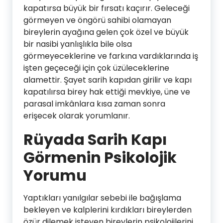
kapatırsa büyük bir fırsatı kaçırır. Geleceği
görmeyen ve öngörü sahibi olamayan
bireylerin ayağına gelen çok özel ve büyük
bir nasibi yanlışlıkla bile olsa
görmeyeceklerine ve farkına vardıklarında iş
işten geçeceği için çok üzüleceklerine
alamettir. Şayet sarih kapıdan girilir ve kapı
kapatılırsa birey hak ettiği mevkiye, üne ve
parasal imkânlara kısa zaman sonra
erişecek olarak yorumlanır.
Rüyada Sarih Kapı
Görmenin Psikolojik
Yorumu
Yaptıkları yanılgılar sebebi ile bağışlama
bekleyen ve kalplerini kırdıkları bireylerden
özür dilemek isteyen bireylerin psikolojilerini