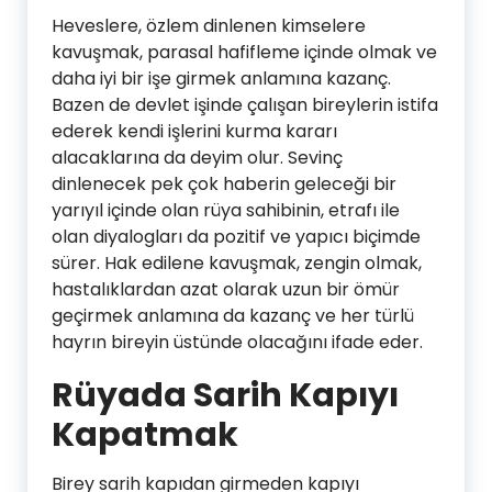
Heveslere, özlem dinlenen kimselere
kavuşmak, parasal hafifleme içinde olmak ve
daha iyi bir işe girmek anlamına kazanç.
Bazen de devlet işinde çalışan bireylerin istifa
ederek kendi işlerini kurma kararı
alacaklarına da deyim olur. Sevinç
dinlenecek pek çok haberin geleceği bir
yarıyıl içinde olan rüya sahibinin, etrafı ile
olan diyalogları da pozitif ve yapıcı biçimde
sürer. Hak edilene kavuşmak, zengin olmak,
hastalıklardan azat olarak uzun bir ömür
geçirmek anlamına da kazanç ve her türlü
hayrın bireyin üstünde olacağını ifade eder.
Rüyada Sarih Kapıyı
Kapatmak
Birey sarih kapıdan girmeden kapıyı