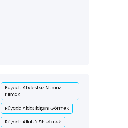
Rüyada Abdestsiz Namaz
Kılmak
Rüyada Aldatıldığını Görmek
Rüyada Allah ’ı Zikretmek