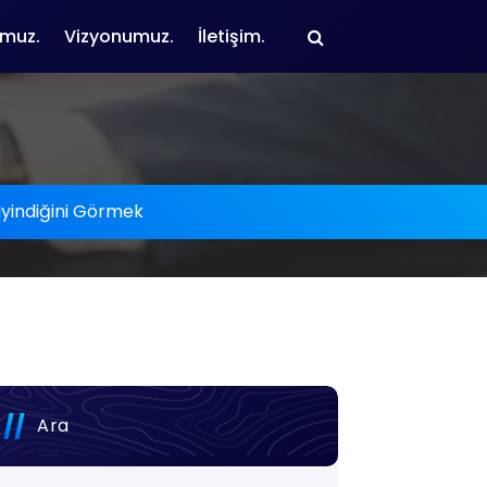
muz.
Vizyonumuz.
İletişim.
iyindiğini Görmek
Ara