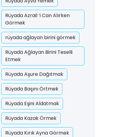
Rüyada Ayva Yemek
Rüyada Azrail ’i Can Alırken
Görmek
rüyada ağlayan birini görmek
Rüyada Ağlayan Birini Teselli
Etmek
Rüyada Aşure Dağıtmak
Rüyada Başını Örtmek
Rüyada Eşini Aldatmak
Rüyada Kazak Örmek
Rüyada Kırık Ayna Görmek