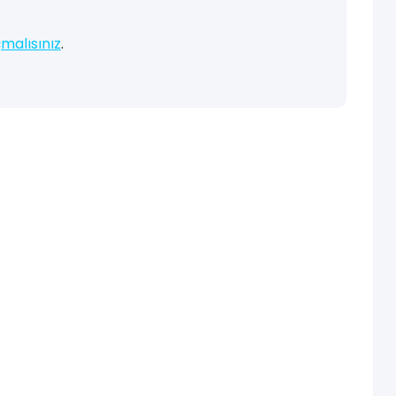
malısınız
.