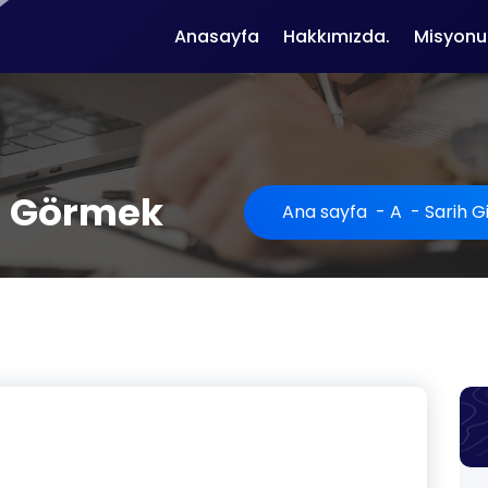
Anasayfa
Hakkımızda.
Misyonu
ni Görmek
Ana sayfa
-
A
-
Sarih G