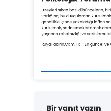
Bireyleri sıkan bazı düşüncelerin, bi
varlığına, bu duygulardan kurtulmak
genellikle içinde yakaladığı lafları 
kurtulmak, serinlemek istemek demek
yaşanan rahatsızlığı ve serinleme is
RuyaTabirin.Com.TR – En güncel ve Ge
Bir yanıt yazın