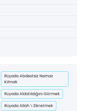
Rüyada Abdestsiz Namaz
Kılmak
Rüyada Aldatıldığını Görmek
Rüyada Allah ’ı Zikretmek