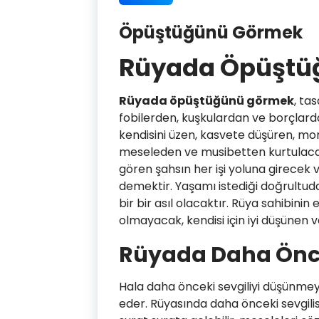
Öpüştüğünü Görmek
Rüyada Öpüştü
Rüyada öpüştüğünü görmek
, ta
fobilerden, kuşkulardan ve borçlard
kendisini üzen, kasvete düşüren, mora
meseleden ve musibetten kurtulaca
gören şahsın her işi yoluna girecek 
demektir. Yaşamı istediği doğrultud
bir bir asıl olacaktır. Rüya sahibinin
olmayacak, kendisi için iyi düşünen v
Rüyada Daha Önce
Hala daha önceki sevgiliyi düşünmey
eder. Rüyasında daha önceki sevgilis