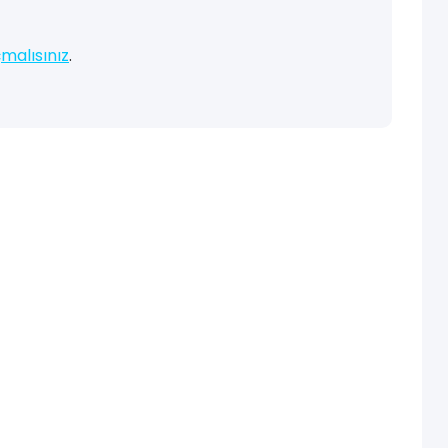
malısınız
.