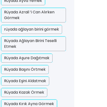
Rüyada Ayva Yemek
Rüyada Azrail ’i Can Alırken
Görmek
rüyada ağlayan birini görmek
Rüyada Ağlayan Birini Teselli
Etmek
Rüyada Aşure Dağıtmak
Rüyada Başını Örtmek
Rüyada Eşini Aldatmak
Rüyada Kazak Örmek
Rüyada Kırık Ayna Görmek