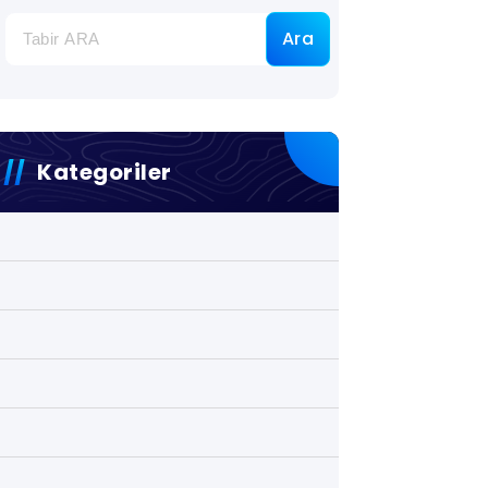
Ara
Kategoriler