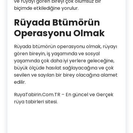
ve rüyayı gören bireyi çok olumsuz bir
biçimde etkilediğine yorulur.
Rüyada Btümörün
Operasyonu Olmak
Rüyada btümörün operasyonu olmak, rüyayı
gören bireyin, iş yaşamında ve sosyal
yaşamında çok daha iyi yerlere geleceğine,
büyük ölçüde hasılat sağlayacağına ve çok
sevilen ve sayılan bir birey olacağına alamet
edilir.
RuyaTabirin.Com.TR – En güncel ve Gerçek
rüya tabirleri sitesi.