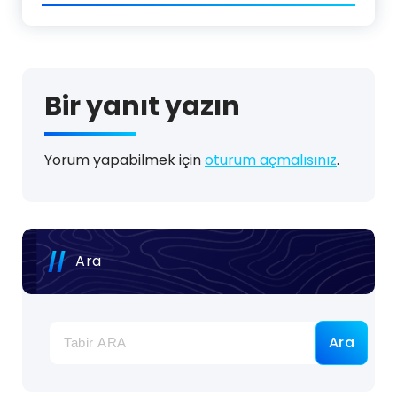
Bir yanıt yazın
Yorum yapabilmek için
oturum açmalısınız
.
Ara
Ara