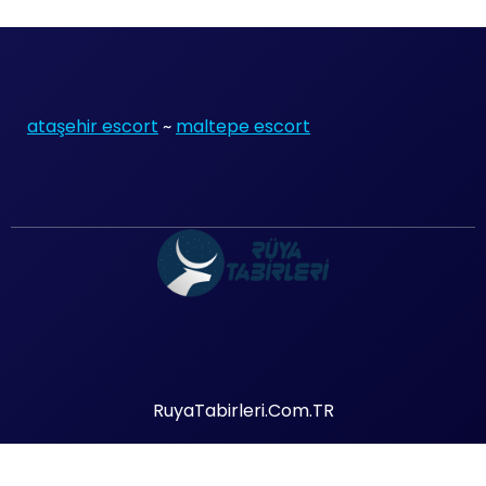
ataşehir escort
~
maltepe escort
RuyaTabirleri.Com.TR