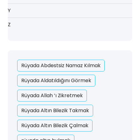
Y
Z
Rüyada Abdestsiz Namaz Kılmak
Rüyada Aldatıldığını Görmek
Rüyada Allah ’ı Zikretmek
Rüyada Altın Bilezik Takmak
Rüyada Altın Bilezik Çalmak