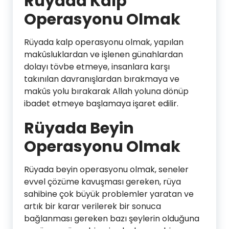
Rüyada Kalp
Operasyonu Olmak
Rüyada kalp operasyonu olmak, yapılan
makûsluklardan ve işlenen günahlardan
dolayı tövbe etmeye, insanlara karşı
takınılan davranışlardan bırakmaya ve
makûs yolu bırakarak Allah yoluna dönüp
ibadet etmeye başlamaya işaret edilir.
Rüyada Beyin
Operasyonu Olmak
Rüyada beyin operasyonu olmak, seneler
evvel çözüme kavuşması gereken, rüya
sahibine çok büyük problemler yaratan ve
artık bir karar verilerek bir sonuca
bağlanması gereken bazı şeylerin olduğuna