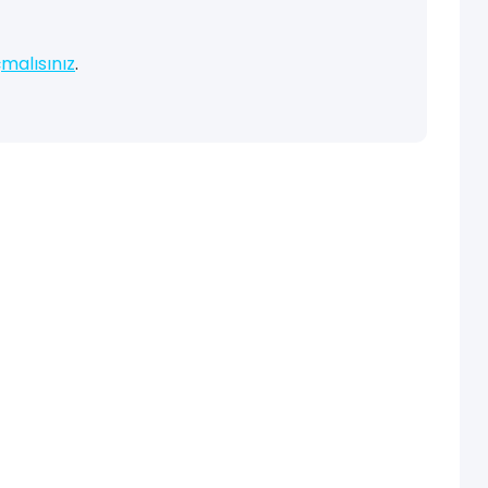
malısınız
.