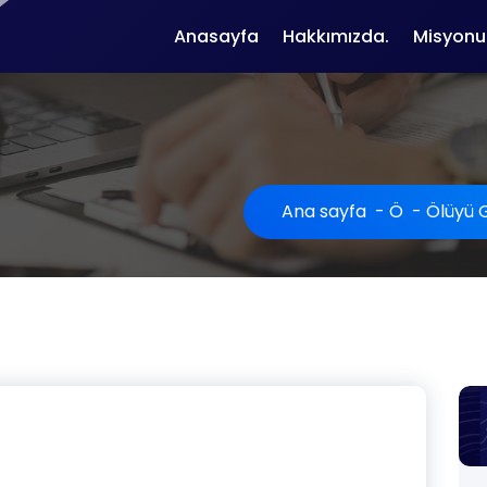
Anasayfa
Hakkımızda.
Misyonu
Ana sayfa
-
Ö
-
Ölüyü