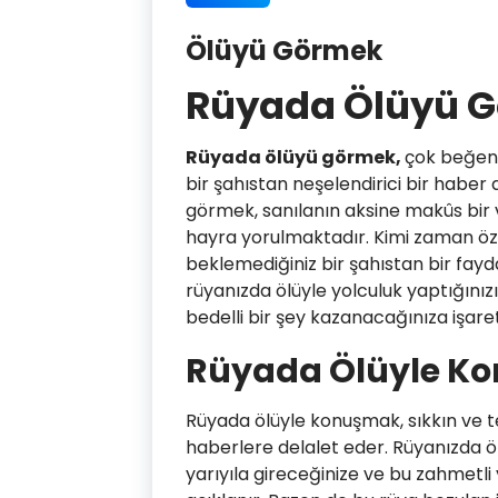
Ölüyü Görmek
Rüyada Ölüyü 
Rüyada ölüyü görmek,
çok beğeni
bir şahıstan neşelendirici bir habe
görmek, sanılanın aksine makûs bir
hayra yorulmaktadır. Kimi zaman özl
beklemediğiniz bir şahıstan bir fay
rüyanızda ölüyle yolculuk yaptığınızı
bedelli bir şey kazanacağınıza işare
Rüyada Ölüyle K
Rüyada ölüyle konuşmak, sıkkın ve t
haberlere delalet eder. Rüyanızda öl
yarıyıla gireceğinize ve bu zahmetli 