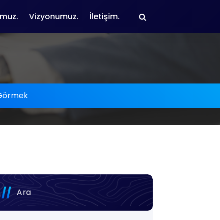
muz.
Vizyonumuz.
İletişim.
 Görmek
Ara