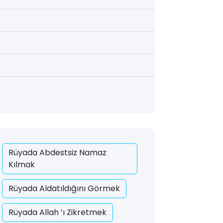
Rüyada Abdestsiz Namaz
Kılmak
Rüyada Aldatıldığını Görmek
Rüyada Allah ’ı Zikretmek