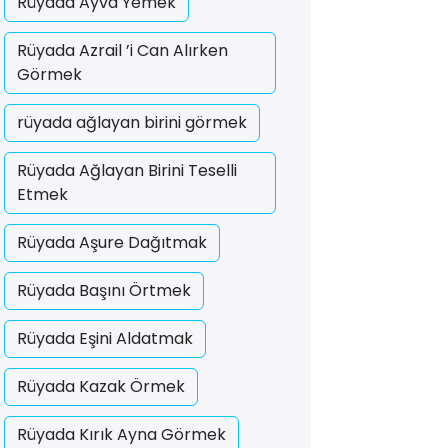
Rüyada Ayva Yemek
Rüyada Azrail ’i Can Alırken
Görmek
rüyada ağlayan birini görmek
Rüyada Ağlayan Birini Teselli
Etmek
Rüyada Aşure Dağıtmak
Rüyada Başını Örtmek
Rüyada Eşini Aldatmak
Rüyada Kazak Örmek
Rüyada Kırık Ayna Görmek