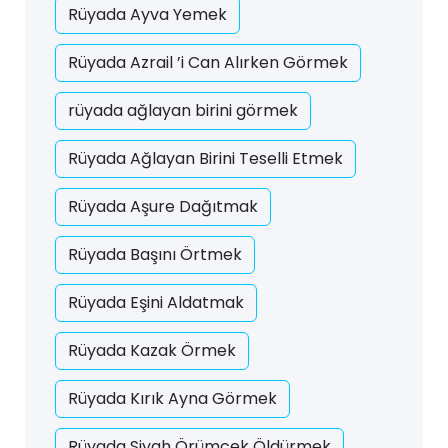
Rüyada Ayva Yemek
Rüyada Azrail ’i Can Alırken Görmek
rüyada ağlayan birini görmek
Rüyada Ağlayan Birini Teselli Etmek
Rüyada Aşure Dağıtmak
Rüyada Başını Örtmek
Rüyada Eşini Aldatmak
Rüyada Kazak Örmek
Rüyada Kırık Ayna Görmek
Rüyada Siyah Örümcek Öldürmek