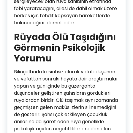
sergileyecek olan rüya sahibinin etrafında
fobi yaratacağını, ailesi de dahil olmak üzere
herkes için tehdit kapsayan hareketlerde
bulunacağını alamet eder.
Rüyada Ölü Taşıdığını
Görmenin Psikolojik
Yorumu
Bilinçaltında kesintisiz olarak vefatı düşünen
ve vefattan sonraki hayata dair araştırmalar
yapan ve gün içinde bu güzergahta
düşünceler geliştiren şahısların gördükleri
rüyalardan biridir. Ölü taşımak aynı zamanda
geçmişten gelen makûs izlerin silinemediğini
de gösterir. Şahsı çok etkileyen çocukluk
anılarına da işaret eden rüya genellikle
psikolojik açıdan negatifliklere neden olan