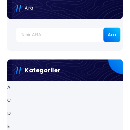
Ara
Ara
Kategoriler
A
C
D
E