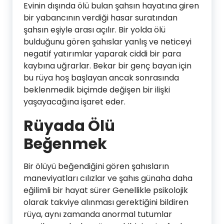
Evinin dışında ölü bulan şahsın hayatına giren
bir yabancının verdiği hasar suratından
şahsın eşiyle arası açılır. Bir yolda ölü
bulduğunu gören şahıslar yanlış ve neticeyi
negatif yatırımlar yaparak ciddi bir para
kaybına uğrarlar. Bekar bir genç bayan için
bu rüya hoş başlayan ancak sonrasında
beklenmedik biçimde değişen bir ilişki
yaşayacağına işaret eder.
Rüyada Ölü
Beğenmek
Bir ölüyü beğendiğini gören şahısların
maneviyatları cılızlar ve şahıs günaha daha
eğilimli bir hayat sürer Genellikle psikolojik
olarak takviye alınması gerektiğini bildiren
rüya, aynı zamanda anormal tutumlar