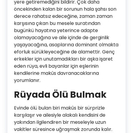
yere getiremediğini bildirir. Çok daha
öncekinden kalan bir sorunun hala şahsı son
derece rahatsız edeceğine, zaman zaman
karşısına çıkan bu mesele suratından
bugünkü hayatına yeterince adapte
olamayacağına ve aile içinde de gerginlik
yaşayacağına, asaplarına dominant olmakta
eforluk sürükleyeceğine de alamettir. Genç
erkekler için unutamadıkları bir aşka işaret
eden rüya, evli bayanlar için eşlerinin
kendilerine makûs davranacaklarına
yorumlanır.
Rüyada Ölü Bulmak
Evinde ölü bulan biri makûs bir sürprizle
karşılaşır ve ailesiyle alakalı kendisini de
yakından ilgilendiren bir meseleyle uzun
vakitler süresince uğraşmak zorunda kalır.