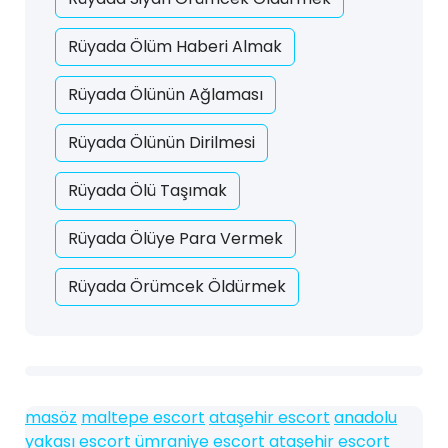
Rüyada Ölüm Haberi Almak
Rüyada Ölünün Ağlaması
Rüyada Ölünün Dirilmesi
Rüyada Ölü Taşımak
Rüyada Ölüye Para Vermek
Rüyada Örümcek Öldürmek
masöz
maltepe escort
ataşehir escort
anadolu
yakası escort
ümraniye escort
ataşehir escort