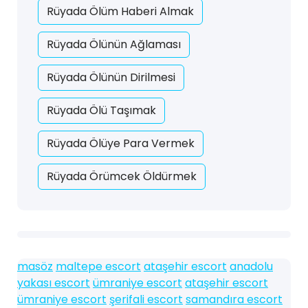
Rüyada Ölüm Haberi Almak
Rüyada Ölünün Ağlaması
Rüyada Ölünün Dirilmesi
Rüyada Ölü Taşımak
Rüyada Ölüye Para Vermek
Rüyada Örümcek Öldürmek
masöz
maltepe escort
ataşehir escort
anadolu
yakası escort
ümraniye escort
ataşehir escort
ümraniye escort
şerifali escort
samandıra escort