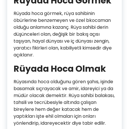
Rüyada Hoca Görmek
Rüyada hoca görmek, rüya sahibinin
öbürlerine benzemeyen ve özel bkocaman
olduğu anlamına kazanç. Rüya sahibi derin
düşünceleri olan, değişik bir bakış açısı
taşıyan, hayal dünyası ve iç dünyası zengin,
yaratıcı fikirleri olan, kabiliyetli kimsedir diye
açıklanır.
Rüyada Hoca Olmak
Rüyasında hoca olduğunu gören şahıs, işinde
basamak sıçrayacak ve amir, idareyici ya da
müdür olacak demektir. Rüya sahibi balakası,
tahsili ve tecrübesiyle altında çalışan
bireylere hem değer katacak hem de
yaptıkları işte ehil olmaları için onları
yönlendirip, idareyecektir diye tabir edilir.