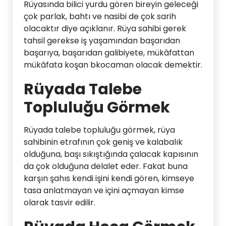
Rüyasında bilici yurdu gören bireyin geleceği
çok parlak, bahtı ve nasibi de çok sarih
olacaktır diye açıklanır. Rüya sahibi gerek
tahsil gerekse iş yaşamından başarıdan
başarıya, başarıdan galibiyete, mükâfattan
mükâfata koşan bkocaman olacak demektir.
Rüyada Talebe
Topluluğu Görmek
Rüyada talebe topluluğu görmek, rüya
sahibinin etrafının çok geniş ve kalabalık
olduğuna, başı sıkıştığında çalacak kapısının
da çok olduğuna delalet eder. Fakat buna
karşın şahıs kendi işini kendi gören, kimseye
tasa anlatmayan ve içini açmayan kimse
olarak tasvir edilir.