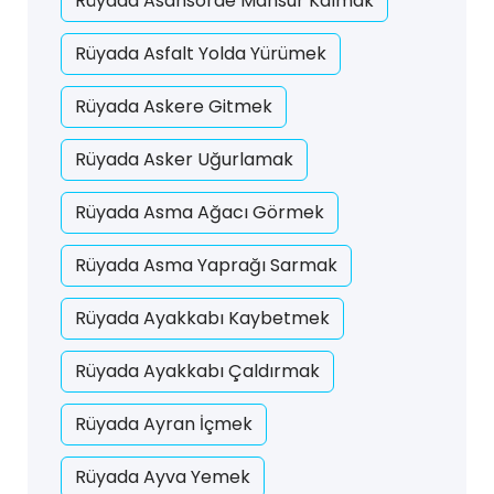
Rüyada Asansörde Mahsur Kalmak
Rüyada Asfalt Yolda Yürümek
Rüyada Askere Gitmek
Rüyada Asker Uğurlamak
Rüyada Asma Ağacı Görmek
Rüyada Asma Yaprağı Sarmak
Rüyada Ayakkabı Kaybetmek
Rüyada Ayakkabı Çaldırmak
Rüyada Ayran İçmek
Rüyada Ayva Yemek