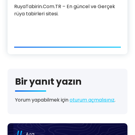
RuyaTabirin.Com.TR – En güncel ve Gerçek
rüya tabirleri sitesi.
Bir yanıt yazın
Yorum yapabilmek için
oturum açmalısınız
.
Ara