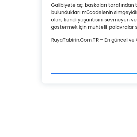
Galibiyete aç, başkaları tarafından 
bulundukları mücadelenin simgeyidir.
olan, kendi yaşantısını sevmeyen ve 
göstermek için muhtelif palavralar sö
RuyaTabirin.Com.TR – En güncel ve Ge