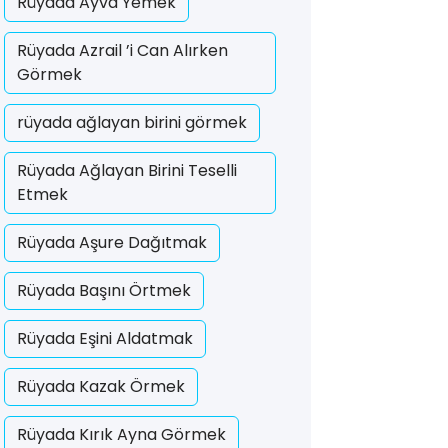
Rüyada Ayva Yemek
Rüyada Azrail ’i Can Alırken
Görmek
rüyada ağlayan birini görmek
Rüyada Ağlayan Birini Teselli
Etmek
Rüyada Aşure Dağıtmak
Rüyada Başını Örtmek
Rüyada Eşini Aldatmak
Rüyada Kazak Örmek
Rüyada Kırık Ayna Görmek