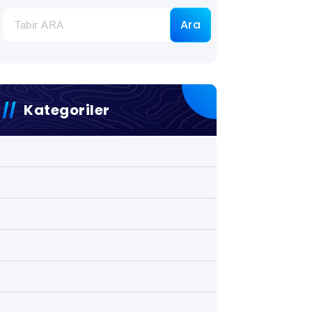
Ara
Kategoriler