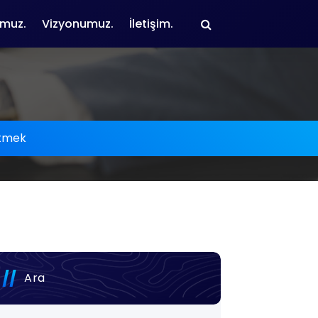
muz.
Vizyonumuz.
İletişim.
tmek
Ara