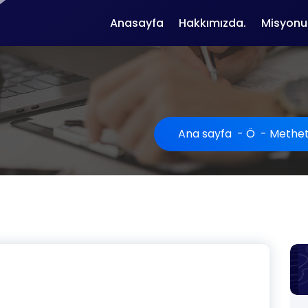
Anasayfa
Hakkımızda.
Misyonu
Ana sayfa
-
Ö
-
Methe