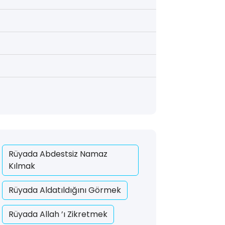
Rüyada Abdestsiz Namaz
Kılmak
Rüyada Aldatıldığını Görmek
Rüyada Allah ’ı Zikretmek