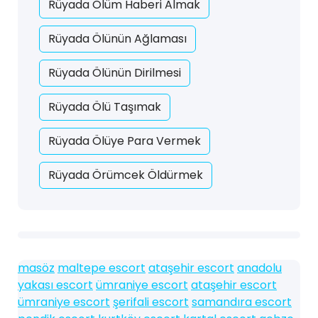
Rüyada Ölüm Haberi Almak
Rüyada Ölünün Ağlaması
Rüyada Ölünün Dirilmesi
Rüyada Ölü Taşımak
Rüyada Ölüye Para Vermek
Rüyada Örümcek Öldürmek
masöz
maltepe escort
ataşehir escort
anadolu
yakası escort
ümraniye escort
ataşehir escort
ümraniye escort
şerifali escort
samandıra escort