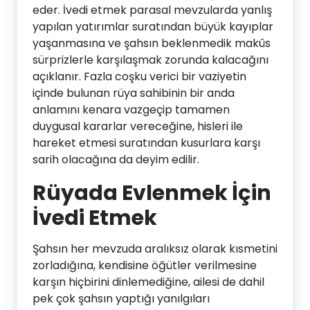
eder. İvedi etmek parasal mevzularda yanlış
yapılan yatırımlar suratından büyük kayıplar
yaşanmasına ve şahsın beklenmedik makûs
sürprizlerle karşılaşmak zorunda kalacağını
açıklanır. Fazla coşku verici bir vaziyetin
içinde bulunan rüya sahibinin bir anda
anlamını kenara vazgeçip tamamen
duygusal kararlar vereceğine, hisleri ile
hareket etmesi suratından kusurlara karşı
sarih olacağına da deyim edilir.
Rüyada Evlenmek İçin
İvedi Etmek
Şahsın her mevzuda aralıksız olarak kısmetini
zorladığına, kendisine öğütler verilmesine
karşın hiçbirini dinlemediğine, ailesi de dahil
pek çok şahsın yaptığı yanılgıları