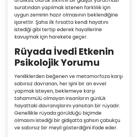
aralıksız olarak sıkıntılı bir gidişat yaratması
suratından yapılmak istenen farklılık için
uygun zeminin hazır olmasının beklendiğine
işarettir. Şahıs ilk fırsatta kendi hayatını
istediği gibi tertip ederek hayallerine
kavuşmak için harekete geçer.
Rüyada İvedi Etkenin
Psikolojik Yorumu
Yeniliklerden beğenen ve metamorfoza karşı
sabırsız davranan, her işini bir an evvel
yapmak isteyen, beklemeye karşı
tahammülü olmayan insanların günlük
hayattaki davranışlarını yansıtan bir rüyadır.
Genellikle rüyada görüldüğü biçimde
olmasını istediği bir gidişatta şahsın çabukçu
ve sabırsız bir meyil gösterdiğini ifade eder.