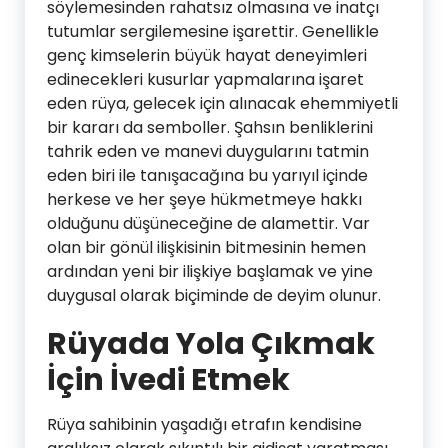
söylemesinden rahatsız olmasına ve inatçı
tutumlar sergilemesine işarettir. Genellikle
genç kimselerin büyük hayat deneyimleri
edinecekleri kusurlar yapmalarına işaret
eden rüya, gelecek için alınacak ehemmiyetli
bir kararı da semboller. Şahsın benliklerini
tahrik eden ve manevi duygularını tatmin
eden biri ile tanışacağına bu yarıyıl içinde
herkese ve her şeye hükmetmeye hakkı
olduğunu düşüneceğine de alamettir. Var
olan bir gönül ilişkisinin bitmesinin hemen
ardından yeni bir ilişkiye başlamak ve yine
duygusal olarak biçiminde de deyim olunur.
Rüyada Yola Çıkmak
İçin İvedi Etmek
Rüya sahibinin yaşadığı etrafın kendisine