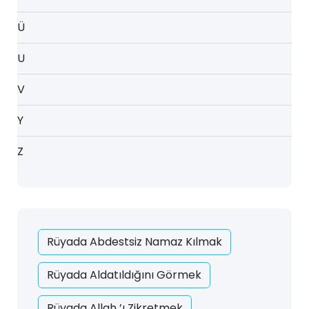
Ü
U
V
Y
Z
Rüyada Abdestsiz Namaz Kılmak
Rüyada Aldatıldığını Görmek
Rüyada Allah ’ı Zikretmek