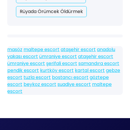
Rüyada Örümcek Öldürmek
masöz
maltepe escort
ataşehir escort
anadolu
yakası escort
ümraniye escort
ataşehir escort
ümraniye escort
şerifali escort
samandıra escort
pendik escort
kurtköy escort
kartal escort
gebze
escort
tuzla escort
bostancı escort
göztepe
escort
beykoz escort
suadiye escort
maltepe
escort