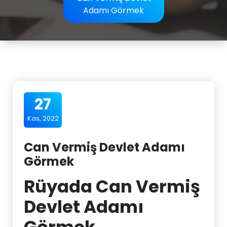
Adamı Görmek
27
Kas, 2022
Can Vermiş Devlet Adamı
Görmek
Rüyada Can Vermiş
Devlet Adamı