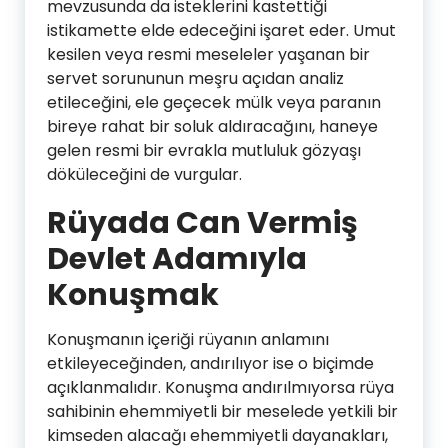
mevzusunda da isteklerini kastettiği
istikamette elde edeceğini işaret eder. Umut
kesilen veya resmi meseleler yaşanan bir
servet sorununun meşru açıdan analiz
etileceğini, ele geçecek mülk veya paranın
bireye rahat bir soluk aldıracağını, haneye
gelen resmi bir evrakla mutluluk gözyaşı
döküleceğini de vurgular.
Rüyada Can Vermiş
Devlet Adamıyla
Konuşmak
Konuşmanın içeriği rüyanın anlamını
etkileyeceğinden, andırılıyor ise o biçimde
açıklanmalıdır. Konuşma andırılmıyorsa rüya
sahibinin ehemmiyetli bir meselede yetkili bir
kimseden alacağı ehemmiyetli dayanakları,