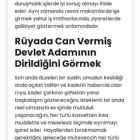
duruşmalık işlerde iyi sonuç almayı ifade
eder. Aynı zamanda resmi makamlarda işe
girmek yahut iş imtihanlarında, ziyaretlerde
galibiyet göstermek anlamındadır.
Rüyada Can Vermiş
Devlet Adamının
Dirildiğini Görmek
Son anda düzelen bir sualin, umudun kesildiği
anda açılan talihin ve kaderin habercisi olan
rüya, kader çarkının şahıstan yana
başkalaşım göstereceğini, isteklerin bir anda
reel olmasıyla ev içinde mutluluk
yaşanacağını, her türlü kasvetten kısa
müddette ve meselesiz biçimde sıyrılmayı
işaret eder. Hayallerden bırakmamak
gerektiğini, geleceğe müteveccih her türlü