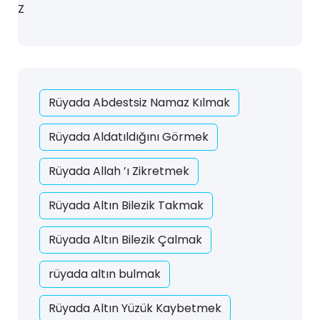
Z
Rüyada Abdestsiz Namaz Kılmak
Rüyada Aldatıldığını Görmek
Rüyada Allah ’ı Zikretmek
Rüyada Altın Bilezik Takmak
Rüyada Altın Bilezik Çalmak
rüyada altın bulmak
Rüyada Altın Yüzük Kaybetmek