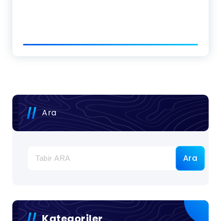
Ara
Ara
Kategoriler