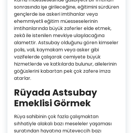
sonrasında işe girileceğine, eğitimini sürdüren
gençlerde ise askeri imtihanlar veya
ehemmiyetli eğitim müesseselerinin
imtihanlarında büyük zaferler elde etmek,
zekâ ile istenilen mevkiye ulaşılacağına
alamettir. Astsubay olduğunu gören kimseler
polis, vali, kaymakam veya asker gibi
vazifelerde çalışarak cemiyete büyük
hizmetlerde ve katkılarda bulunur, ailelerinin
göğüslerini kabartan pek çok zafere imza
atarlar.
Rüyada Astsubay
Emeklisi Görmek
Rüya sahibinin çok fazla çalışmaktan
sıhhatiyle alakalı bazı meseleler yaşaması
suratından hayatına müteveccih bazı