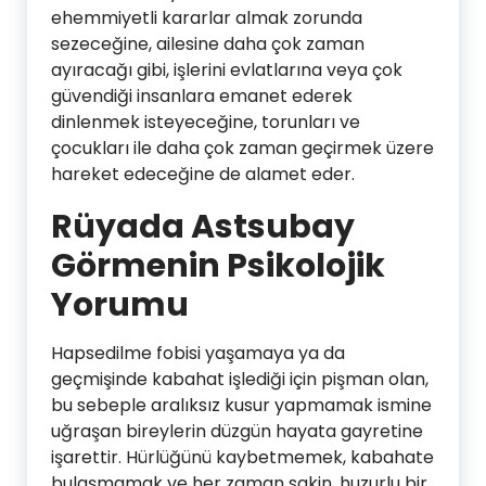
ehemmiyetli kararlar almak zorunda
sezeceğine, ailesine daha çok zaman
ayıracağı gibi, işlerini evlatlarına veya çok
güvendiği insanlara emanet ederek
dinlenmek isteyeceğine, torunları ve
çocukları ile daha çok zaman geçirmek üzere
hareket edeceğine de alamet eder.
Rüyada Astsubay
Görmenin Psikolojik
Yorumu
Hapsedilme fobisi yaşamaya ya da
geçmişinde kabahat işlediği için pişman olan,
bu sebeple aralıksız kusur yapmamak ismine
uğraşan bireylerin düzgün hayata gayretine
işarettir. Hürlüğünü kaybetmemek, kabahate
bulaşmamak ve her zaman sakin, huzurlu bir