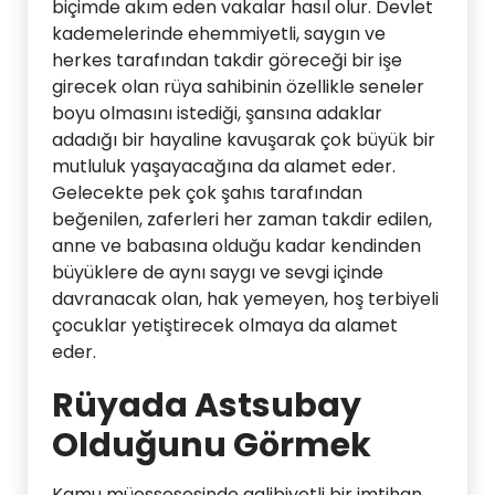
biçimde akım eden vakalar hasıl olur. Devlet
kademelerinde ehemmiyetli, saygın ve
herkes tarafından takdir göreceği bir işe
girecek olan rüya sahibinin özellikle seneler
boyu olmasını istediği, şansına adaklar
adadığı bir hayaline kavuşarak çok büyük bir
mutluluk yaşayacağına da alamet eder.
Gelecekte pek çok şahıs tarafından
beğenilen, zaferleri her zaman takdir edilen,
anne ve babasına olduğu kadar kendinden
büyüklere de aynı saygı ve sevgi içinde
davranacak olan, hak yemeyen, hoş terbiyeli
çocuklar yetiştirecek olmaya da alamet
eder.
Rüyada Astsubay
Olduğunu Görmek
Kamu müessesesinde galibiyetli bir imtihan