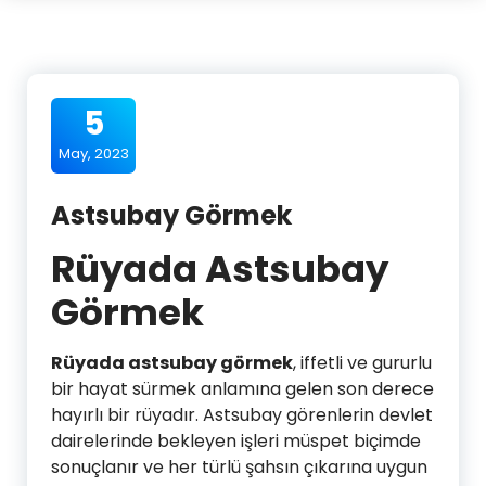
5
May, 2023
Astsubay Görmek
Rüyada Astsubay
Görmek
Rüyada astsubay görmek
, iffetli ve gururlu
bir hayat sürmek anlamına gelen son derece
hayırlı bir rüyadır. Astsubay görenlerin devlet
dairelerinde bekleyen işleri müspet biçimde
sonuçlanır ve her türlü şahsın çıkarına uygun