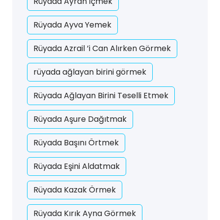
Rüyada Ayran İçmek
Rüyada Ayva Yemek
Rüyada Azrail ’i Can Alırken Görmek
rüyada ağlayan birini görmek
Rüyada Ağlayan Birini Teselli Etmek
Rüyada Aşure Dağıtmak
Rüyada Başını Örtmek
Rüyada Eşini Aldatmak
Rüyada Kazak Örmek
Rüyada Kırık Ayna Görmek