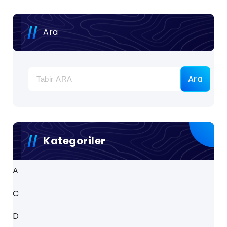
Ara
Ara
Kategoriler
A
C
D