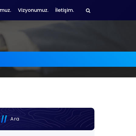
muz.
Vizyonumuz.
İletişim.
Ara