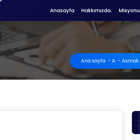
Anasayfa
Hakkımızda.
Misyonu
Ana sayfa
-
A
-
Asmak