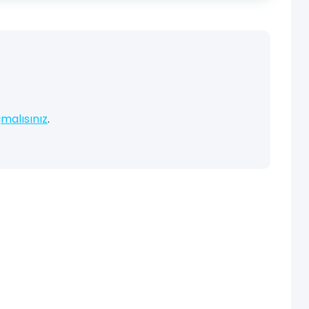
malısınız
.