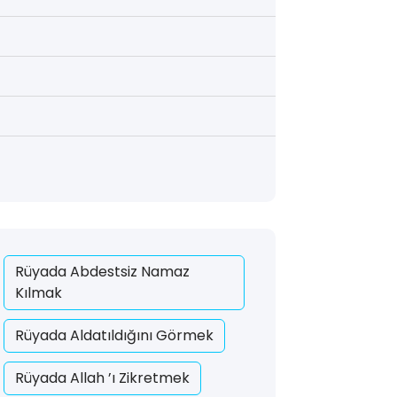
Rüyada Abdestsiz Namaz
Kılmak
Rüyada Aldatıldığını Görmek
Rüyada Allah ’ı Zikretmek