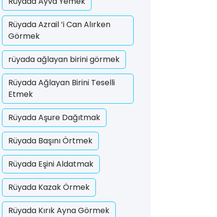
Rüyada Ayva Yemek
Rüyada Azrail ’i Can Alırken
Görmek
rüyada ağlayan birini görmek
Rüyada Ağlayan Birini Teselli
Etmek
Rüyada Aşure Dağıtmak
Rüyada Başını Örtmek
Rüyada Eşini Aldatmak
Rüyada Kazak Örmek
Rüyada Kırık Ayna Görmek