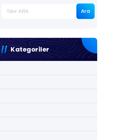
Ara
Kategoriler