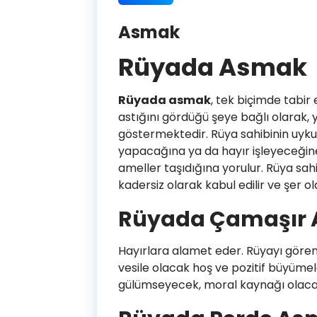
Asmak
Rüyada Asmak
Rüyada asmak
, tek biçimde tabir
astığını gördüğü şeye bağlı olarak, 
göstermektedir. Rüya sahibinin uykusu
yapacağına ya da hayır işleyeceğine 
ameller taşıdığına yorulur. Rüya sah
kadersiz olarak kabul edilir ve şer o
Rüyada Çamaşır
Hayırlara alamet eder. Rüyayı gören
vesile olacak hoş ve pozitif büyüme
gülümseyecek, moral kaynağı olacak