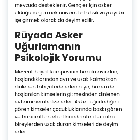
mevzuda desteklenir. Gençler için asker
olduğunu görmek üniversite tahsili veya iyi bir
işe girmek olarak da deyim edilir.
Rüyada Asker
Uğurlamanın
Psikolojik Yorumu
Mevcut hayat kumpasının bozulmasından,
hoşlandıklarından ayrı ve uzak kalmaktan
dinlenen fobiyi ifade eden rüya, bazen de
hoşlanılan kimselerin gitmesinden dinlenen
evhamı sembolize eder. Asker uğurladığını
gören kimseler çocukluklarında baskı gören
ve bu surattan etraflarında otoriter ruhlu
bireylerden uzak duran kimseleri de deyim
eder.