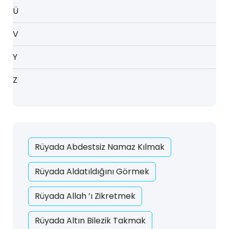
Ü
V
Y
Z
Rüyada Abdestsiz Namaz Kılmak
Rüyada Aldatıldığını Görmek
Rüyada Allah ’ı Zikretmek
Rüyada Altın Bilezik Takmak