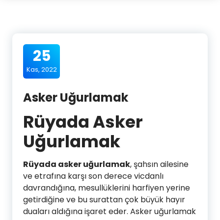
25
Kas, 2022
Asker Uğurlamak
Rüyada Asker
Uğurlamak
Rüyada asker uğurlamak
, şahsın ailesine
ve etrafına karşı son derece vicdanlı
davrandığına, mesullüklerini harfiyen yerine
getirdiğine ve bu surattan çok büyük hayır
duaları aldığına işaret eder. Asker uğurlamak