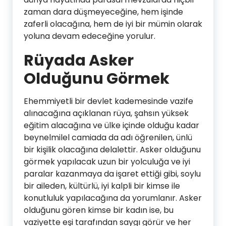
zaman dara düşmeyeceğine, hem işinde
zaferli olacağına, hem de iyi bir mümin olarak
yoluna devam edeceğine yorulur.
Rüyada Asker
Olduğunu Görmek
Ehemmiyetli bir devlet kademesinde vazife
alınacağına açıklanan rüya, şahsın yüksek
eğitim alacağına ve ülke içinde olduğu kadar
beynelmilel camiada da adı öğrenilen, ünlü
bir kişilik olacağına delalettir. Asker olduğunu
görmek yapılacak uzun bir yolculuğa ve iyi
paralar kazanmaya da işaret ettiği gibi, soylu
bir aileden, kültürlü, iyi kalpli bir kimse ile
konutluluk yapılacağına da yorumlanır. Asker
olduğunu gören kimse bir kadın ise, bu
vaziyette eşi tarafından saygı görür ve her