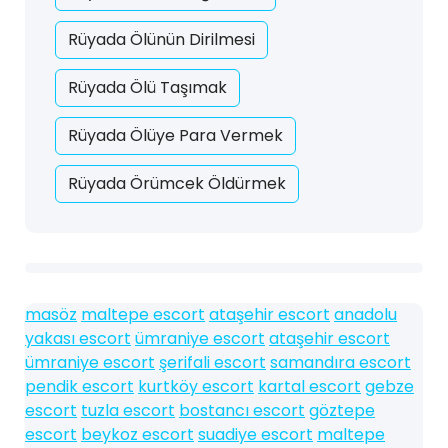
Rüyada Ölünün Dirilmesi
Rüyada Ölü Taşımak
Rüyada Ölüye Para Vermek
Rüyada Örümcek Öldürmek
masöz
maltepe escort
ataşehir escort
anadolu
yakası escort
ümraniye escort
ataşehir escort
ümraniye escort
şerifali escort
samandıra escort
pendik escort
kurtköy escort
kartal escort
gebze
escort
tuzla escort
bostancı escort
göztepe
escort
beykoz escort
suadiye escort
maltepe