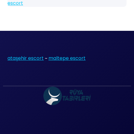
escort
ataşehir escort
~
maltepe escort