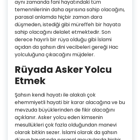
aynı zamanda fani hayatındaki tüm
temennilerinin daha aşırısına sahip olacağını,
parasal anlamda hiçbir zaman dara
düşmeden, istediği gibi müreffeh bir hayata
sahip olacağını delalet etmektedir. Son
derece hayırlı bir rüya olduğu gibi İslami
açıdan da şahsın dini vecibeleri gereği Hac
yolculuğuna çıkacağını müjdeler.
Rüyada Asker Yolcu
Etmek
Şahsın kendi hayatı ile alakalı çok
ehemmiyetli hayati bir karar alacağına ve bu
mevzuda büyüklerinden de fikir alacağını
açıklanır. Asker yolcu eden kimsenin
mesullükleri çok fazla olduğundan manevi
olarak bitkin sezer. İslami olarak da şahsın
dünya hayatında parasal mevzularda hiçbir