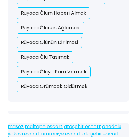
Rüyada Ölüm Haberi Almak
Rüyada Ölünün Ağlaması
Rüyada Ölünün Dirilmesi
Rüyada Ölü Taşımak
Rüyada Ölüye Para Vermek
Rüyada Örümcek Öldürmek
masöz
maltepe escort
ataşehir escort
anadolu
yakası escort
ümraniye escort
ataşehir escort