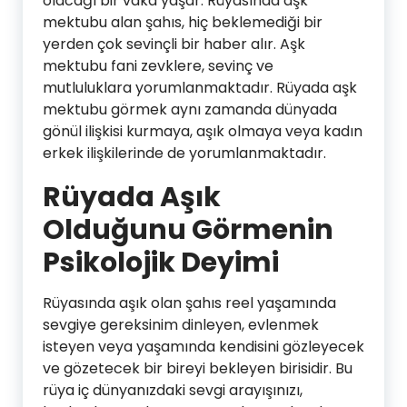
olacağı bir vaka yaşar. Rüyasında aşk
mektubu alan şahıs, hiç beklemediği bir
yerden çok sevinçli bir haber alır. Aşk
mektubu fani zevklere, sevinç ve
mutluluklara yorumlanmaktadır. Rüyada aşk
mektubu görmek aynı zamanda dünyada
gönül ilişkisi kurmaya, aşık olmaya veya kadın
erkek ilişkilerinde de yorumlanmaktadır.
Rüyada Aşık
Olduğunu Görmenin
Psikolojik Deyimi
Rüyasında aşık olan şahıs reel yaşamında
sevgiye gereksinim dinleyen, evlenmek
isteyen veya yaşamında kendisini gözleyecek
ve gözetecek bir bireyi bekleyen birisidir. Bu
rüya iç dünyanızdaki sevgi arayışınızı,