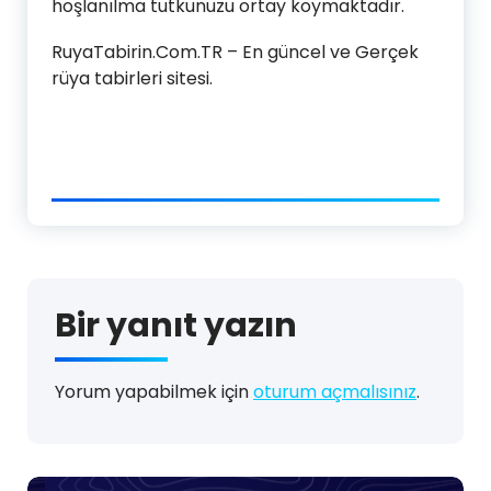
hoşlanılma tutkunuzu ortay koymaktadır.
RuyaTabirin.Com.TR – En güncel ve Gerçek
rüya tabirleri sitesi.
Bir yanıt yazın
Yorum yapabilmek için
oturum açmalısınız
.