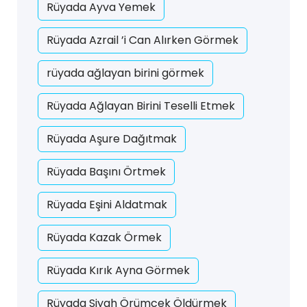
Rüyada Ayva Yemek
Rüyada Azrail ’i Can Alırken Görmek
rüyada ağlayan birini görmek
Rüyada Ağlayan Birini Teselli Etmek
Rüyada Aşure Dağıtmak
Rüyada Başını Örtmek
Rüyada Eşini Aldatmak
Rüyada Kazak Örmek
Rüyada Kırık Ayna Görmek
Rüyada Siyah Örümcek Öldürmek