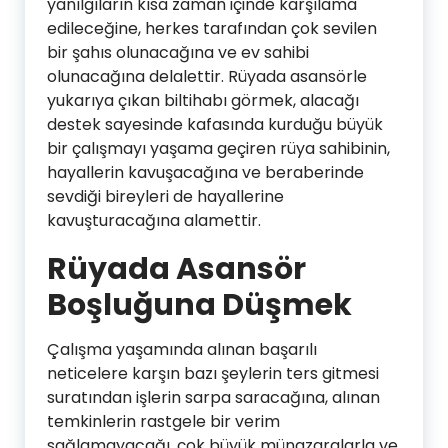
yanılgıların kısa zaman içinde karşılama
edileceğine, herkes tarafından çok sevilen
bir şahıs olunacağına ve ev sahibi
olunacağına delalettir. Rüyada asansörle
yukarıya çıkan biltihabı görmek, alacağı
destek sayesinde kafasında kurduğu büyük
bir çalışmayı yaşama geçiren rüya sahibinin,
hayallerin kavuşacağına ve beraberinde
sevdiği bireyleri de hayallerine
kavuşturacağına alamettir.
Rüyada Asansör
Boşluğuna Düşmek
Çalışma yaşamında alınan başarılı
neticelere karşın bazı şeylerin ters gitmesi
suratından işlerin sarpa saracağına, alınan
temkinlerin rastgele bir verim
sağlamayacağı, çok büyük münazaralarla ve