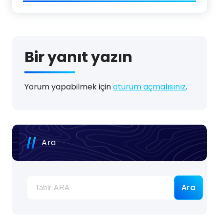
Bir yanıt yazın
Yorum yapabilmek için
oturum açmalısınız
.
Ara
Ara