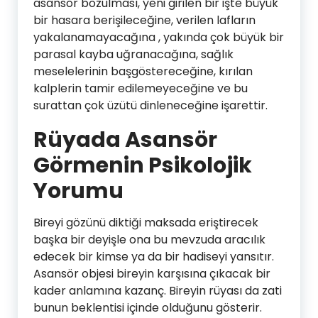
asansör bozulması, yeni girilen bir işte büyük
bir hasara berişileceğine, verilen lafların
yakalanamayacağına , yakında çok büyük bir
parasal kayba uğranacağına, sağlık
meselelerinin başgöstereceğine, kırılan
kalplerin tamir edilemeyeceğine ve bu
surattan çok üzütü dinleneceğine işarettir.
Rüyada Asansör
Görmenin Psikolojik
Yorumu
Bireyi gözünü diktiği maksada eriştirecek
başka bir deyişle ona bu mevzuda aracılık
edecek bir kimse ya da bir hadiseyi yansıtır.
Asansör objesi bireyin karşısına çıkacak bir
kader anlamına kazanç. Bireyin rüyası da zati
bunun beklentisi içinde olduğunu gösterir.