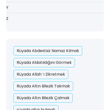
Y
Z
Rüyada Abdestsiz Namaz Kılmak
Rüyada Aldatıldığını Görmek
Rüyada Allah ’ı Zikretmek
Rüyada Altın Bilezik Takmak
Rüyada Altın Bilezik Çalmak
rüyada altın bulmak