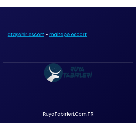
ataşehir escort
~
maltepe escort
RuyaTabirleri.Com.TR