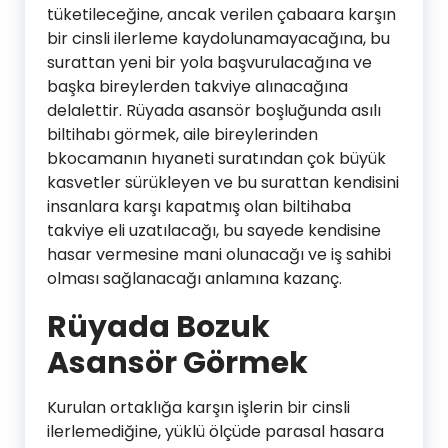
tüketileceğine, ancak verilen çabaara karşın
bir cinsli ilerleme kaydolunamayacağına, bu
surattan yeni bir yola başvurulacağına ve
başka bireylerden takviye alınacağına
delalettir. Rüyada asansör boşluğunda asılı
biltihabı görmek, aile bireylerinden
bkocamanın hıyaneti suratından çok büyük
kasvetler sürükleyen ve bu surattan kendisini
insanlara karşı kapatmış olan biltihaba
takviye eli uzatılacağı, bu sayede kendisine
hasar vermesine mani olunacağı ve iş sahibi
olması sağlanacağı anlamına kazanç.
Rüyada Bozuk
Asansör Görmek
Kurulan ortaklığa karşın işlerin bir cinsli
ilerlemediğine, yüklü ölçüde parasal hasara