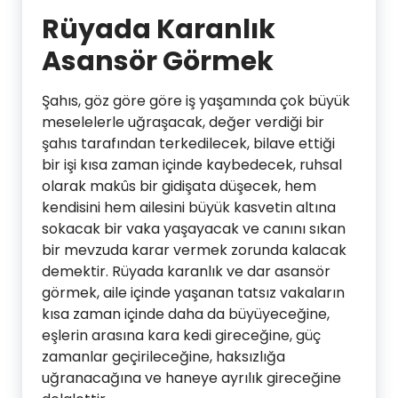
Rüyada Karanlık
Asansör Görmek
Şahıs, göz göre göre iş yaşamında çok büyük
meselelerle uğraşacak, değer verdiği bir
şahıs tarafından terkedilecek, bilave ettiği
bir işi kısa zaman içinde kaybedecek, ruhsal
olarak makûs bir gidişata düşecek, hem
kendisini hem ailesini büyük kasvetin altına
sokacak bir vaka yaşayacak ve canını sıkan
bir mevzuda karar vermek zorunda kalacak
demektir. Rüyada karanlık ve dar asansör
görmek, aile içinde yaşanan tatsız vakaların
kısa zaman içinde daha da büyüyeceğine,
eşlerin arasına kara kedi gireceğine, güç
zamanlar geçirileceğine, haksızlığa
uğranacağına ve haneye ayrılık gireceğine