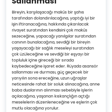
Sallanması
Bireyin, karşılaşacağı makûs bir şahıs
tarafından dolandırılacağına, yaptığı iyi bir
işin iftiranacağına, hakkında çıkarılacak
rivayet suratından kendisini çok makûs
sezeceğine, yapacağı yanılgılar suratından
canının bunalacağına, sevdiği bir bireyin
yaşayacağı bir sağlık meseleyi suratından
çok üzüleceğine ve sevdiği bir eşyayı bir
topluluk içine gireceği bir sırada
kaybedeceğine işaret eder. Rüyada asansör
sallanması ve durması, güç geçecek bir
yarıyılın sona ereceğine, uzun uğraşlar
neticesinde rahat bir soluk alınacağına, anne
baba dualarının alınması sebebiyle işlerin
açılacağına, yaşanan kıskançlığın açtığı
meselelerin düzenleneceğine ve eşlerin çok
mutlu olacağına yorulur.