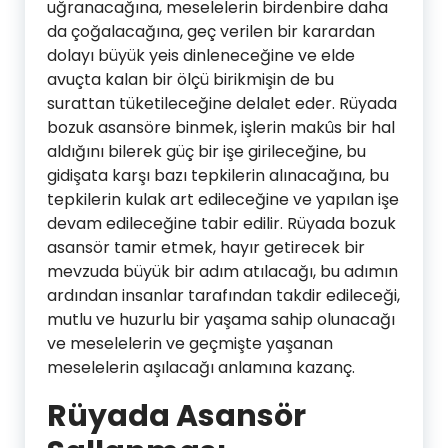
uğranacağına, meselelerin birdenbire daha
da çoğalacağına, geç verilen bir karardan
dolayı büyük yeis dinleneceğine ve elde
avuçta kalan bir ölçü birikmişin de bu
surattan tüketileceğine delalet eder. Rüyada
bozuk asansöre binmek, işlerin makûs bir hal
aldığını bilerek güç bir işe girileceğine, bu
gidişata karşı bazı tepkilerin alınacağına, bu
tepkilerin kulak art edileceğine ve yapılan işe
devam edileceğine tabir edilir. Rüyada bozuk
asansör tamir etmek, hayır getirecek bir
mevzuda büyük bir adım atılacağı, bu adımın
ardından insanlar tarafından takdir edileceği,
mutlu ve huzurlu bir yaşama sahip olunacağı
ve meselelerin ve geçmişte yaşanan
meselelerin aşılacağı anlamına kazanç.
Rüyada Asansör