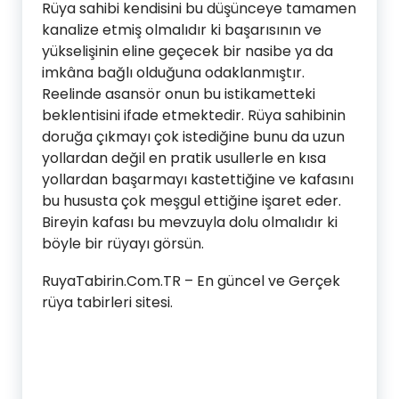
Rüya sahibi kendisini bu düşünceye tamamen
kanalize etmiş olmalıdır ki başarısının ve
yükselişinin eline geçecek bir nasibe ya da
imkâna bağlı olduğuna odaklanmıştır.
Reelinde asansör onun bu istikametteki
beklentisini ifade etmektedir. Rüya sahibinin
doruğa çıkmayı çok istediğine bunu da uzun
yollardan değil en pratik usullerle en kısa
yollardan başarmayı kastettiğine ve kafasını
bu hususta çok meşgul ettiğine işaret eder.
Bireyin kafası bu mevzuyla dolu olmalıdır ki
böyle bir rüyayı görsün.
RuyaTabirin.Com.TR – En güncel ve Gerçek
rüya tabirleri sitesi.