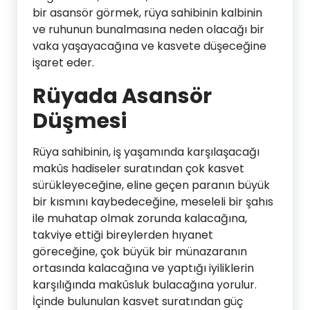
bir asansör görmek, rüya sahibinin kalbinin
ve ruhunun bunalmasına neden olacağı bir
vaka yaşayacağına ve kasvete düşeceğine
işaret eder.
Rüyada Asansör
Düşmesi
Rüya sahibinin, iş yaşamında karşılaşacağı
makûs hadiseler suratından çok kasvet
sürükleyeceğine, eline geçen paranın büyük
bir kısmını kaybedeceğine, meseleli bir şahıs
ile muhatap olmak zorunda kalacağına,
takviye ettiği bireylerden hıyanet
göreceğine, çok büyük bir münazaranın
ortasında kalacağına ve yaptığı iyiliklerin
karşılığında makûsluk bulacağına yorulur.
İçinde bulunulan kasvet suratından güç