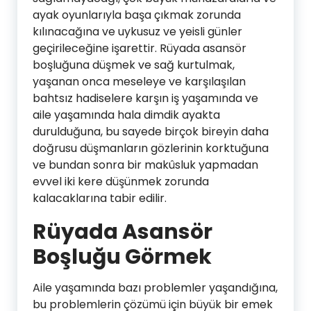
ayak oyunlarıyla başa çıkmak zorunda
kılınacağına ve uykusuz ve yeisli günler
geçirileceğine işarettir. Rüyada asansör
boşluğuna düşmek ve sağ kurtulmak,
yaşanan onca meseleye ve karşılaşılan
bahtsız hadiselere karşın iş yaşamında ve
aile yaşamında hala dimdik ayakta
durulduğuna, bu sayede birçok bireyin daha
doğrusu düşmanların gözlerinin korktuğuna
ve bundan sonra bir makûsluk yapmadan
evvel iki kere düşünmek zorunda
kalacaklarına tabir edilir.
Rüyada Asansör
Boşluğu Görmek
Aile yaşamında bazı problemler yaşandığına,
bu problemlerin çözümü için büyük bir emek