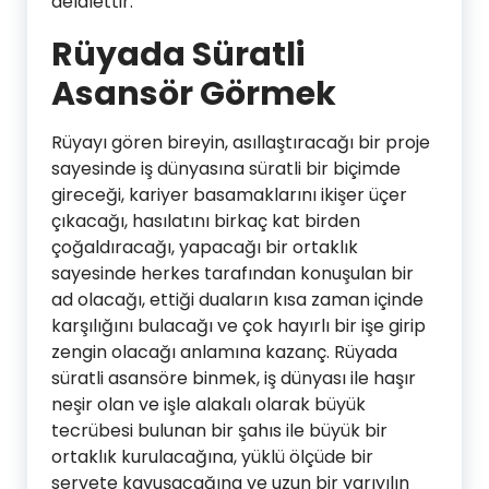
delalettir.
Rüyada Süratli
Asansör Görmek
Rüyayı gören bireyin, asıllaştıracağı bir proje
sayesinde iş dünyasına süratli bir biçimde
gireceği, kariyer basamaklarını ikişer üçer
çıkacağı, hasılatını birkaç kat birden
çoğaldıracağı, yapacağı bir ortaklık
sayesinde herkes tarafından konuşulan bir
ad olacağı, ettiği duaların kısa zaman içinde
karşılığını bulacağı ve çok hayırlı bir işe girip
zengin olacağı anlamına kazanç. Rüyada
süratli asansöre binmek, iş dünyası ile haşır
neşir olan ve işle alakalı olarak büyük
tecrübesi bulunan bir şahıs ile büyük bir
ortaklık kurulacağına, yüklü ölçüde bir
servete kavuşacağına ve uzun bir yarıyılın