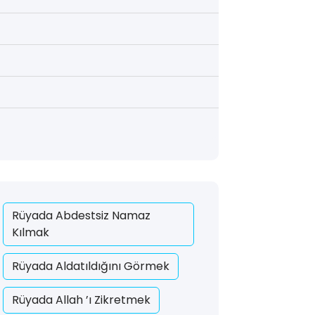
Rüyada Abdestsiz Namaz
Kılmak
Rüyada Aldatıldığını Görmek
Rüyada Allah ’ı Zikretmek