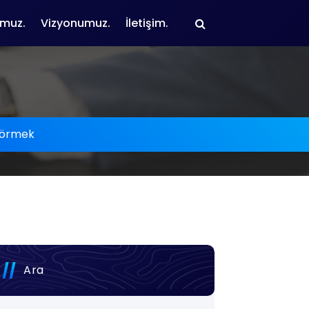
muz.
Vizyonumuz.
İletişim.
Görmek
Ara