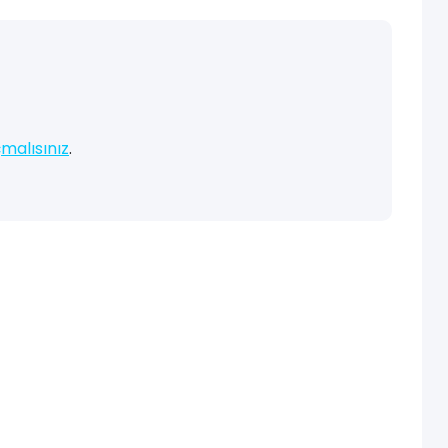
malısınız
.