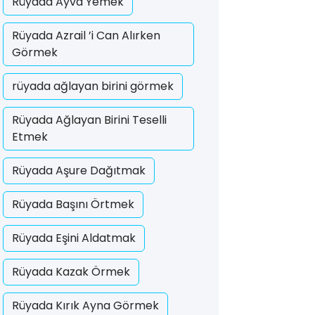
Rüyada Ayva Yemek
Rüyada Azrail ’i Can Alırken
Görmek
rüyada ağlayan birini görmek
Rüyada Ağlayan Birini Teselli
Etmek
Rüyada Aşure Dağıtmak
Rüyada Başını Örtmek
Rüyada Eşini Aldatmak
Rüyada Kazak Örmek
Rüyada Kırık Ayna Görmek