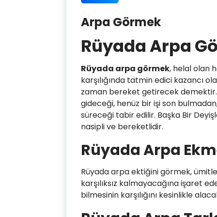
Arpa Görmek
Rüyada Arpa G
Rüyada arpa görmek
, helal olan 
karşılığında tatmin edici kazancı ol
zaman bereket getirecek demektir. 
gideceği, henüz bir işi son bulmadan
süreceği tabir edilir. Başka Bir Deyişl
nasipli ve bereketlidir.
Rüyada Arpa Ekm
Rüyada arpa ektiğini görmek, ümitle
karşılıksız kalmayacağına işaret ede
bilmesinin karşılığını kesinlikle alac