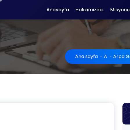
Anasayfa
Hakkımızda.
Misyonu
Ana sayfa
-
A
-
Arpa 