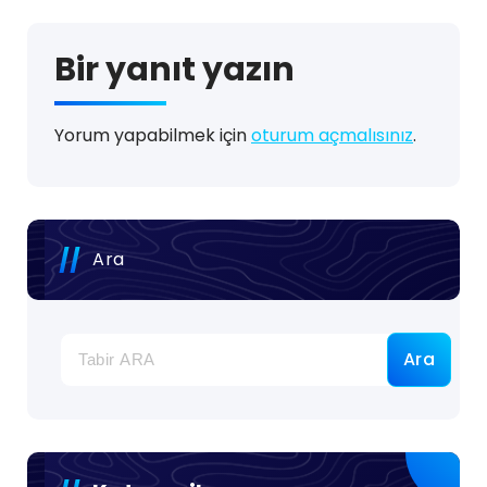
Bir yanıt yazın
Yorum yapabilmek için
oturum açmalısınız
.
Ara
Ara