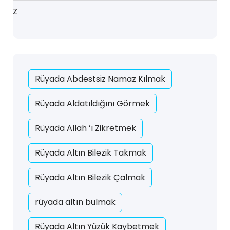
Z
Rüyada Abdestsiz Namaz Kılmak
Rüyada Aldatıldığını Görmek
Rüyada Allah ’ı Zikretmek
Rüyada Altın Bilezik Takmak
Rüyada Altın Bilezik Çalmak
rüyada altın bulmak
Rüyada Altın Yüzük Kaybetmek