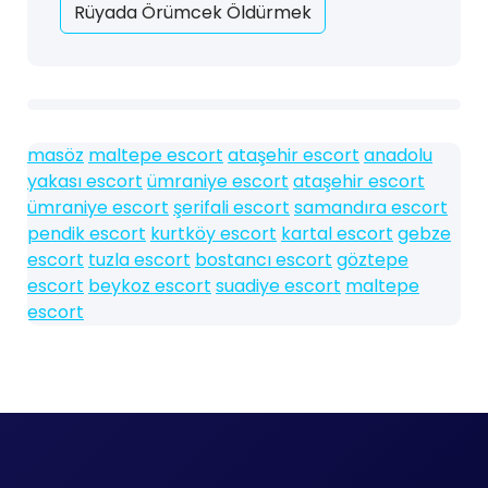
Rüyada Örümcek Öldürmek
masöz
maltepe escort
ataşehir escort
anadolu
yakası escort
ümraniye escort
ataşehir escort
ümraniye escort
şerifali escort
samandıra escort
pendik escort
kurtköy escort
kartal escort
gebze
escort
tuzla escort
bostancı escort
göztepe
escort
beykoz escort
suadiye escort
maltepe
escort