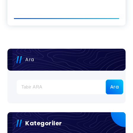
Ara
Ara
Kategoriler