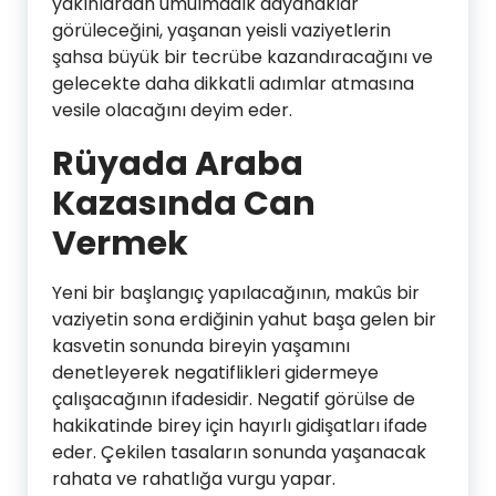
yakınlardan umulmadık dayanaklar
görüleceğini, yaşanan yeisli vaziyetlerin
şahsa büyük bir tecrübe kazandıracağını ve
gelecekte daha dikkatli adımlar atmasına
vesile olacağını deyim eder.
Rüyada Araba
Kazasında Can
Vermek
Yeni bir başlangıç yapılacağının, makûs bir
vaziyetin sona erdiğinin yahut başa gelen bir
kasvetin sonunda bireyin yaşamını
denetleyerek negatiflikleri gidermeye
çalışacağının ifadesidir. Negatif görülse de
hakikatinde birey için hayırlı gidişatları ifade
eder. Çekilen tasaların sonunda yaşanacak
rahata ve rahatlığa vurgu yapar.