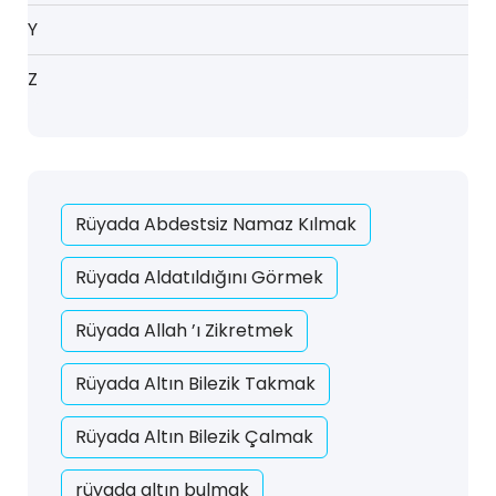
Y
Z
Rüyada Abdestsiz Namaz Kılmak
Rüyada Aldatıldığını Görmek
Rüyada Allah ’ı Zikretmek
Rüyada Altın Bilezik Takmak
Rüyada Altın Bilezik Çalmak
rüyada altın bulmak