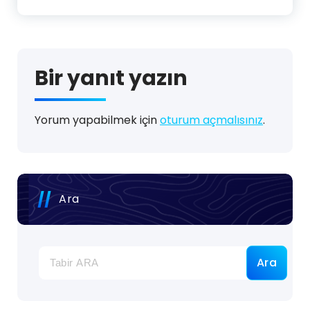
Bir yanıt yazın
Yorum yapabilmek için
oturum açmalısınız
.
Ara
Ara