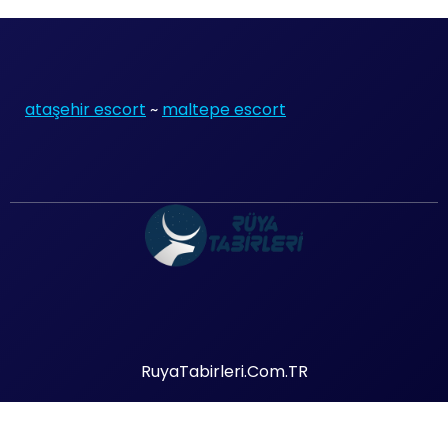
ataşehir escort
~
maltepe escort
RuyaTabirleri.Com.TR