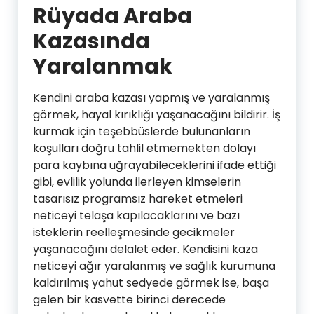
Rüyada Araba
Kazasında
Yaralanmak
Kendini araba kazası yapmış ve yaralanmış
görmek, hayal kırıklığı yaşanacağını bildirir. İş
kurmak için teşebbüslerde bulunanların
koşulları doğru tahlil etmemekten dolayı
para kaybına uğrayabileceklerini ifade ettiği
gibi, evlilik yolunda ilerleyen kimselerin
tasarısız programsız hareket etmeleri
neticeyi telaşa kapılacaklarını ve bazı
isteklerin reelleşmesinde gecikmeler
yaşanacağını delalet eder. Kendisini kaza
neticeyi ağır yaralanmış ve sağlık kurumuna
kaldırılmış yahut sedyede görmek ise, başa
gelen bir kasvette birinci derecede