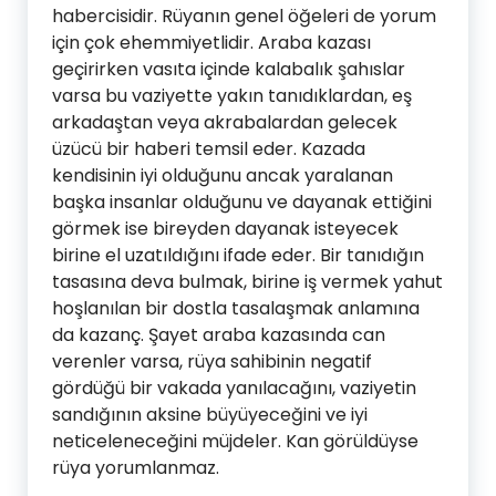
habercisidir. Rüyanın genel öğeleri de yorum
için çok ehemmiyetlidir. Araba kazası
geçirirken vasıta içinde kalabalık şahıslar
varsa bu vaziyette yakın tanıdıklardan, eş
arkadaştan veya akrabalardan gelecek
üzücü bir haberi temsil eder. Kazada
kendisinin iyi olduğunu ancak yaralanan
başka insanlar olduğunu ve dayanak ettiğini
görmek ise bireyden dayanak isteyecek
birine el uzatıldığını ifade eder. Bir tanıdığın
tasasına deva bulmak, birine iş vermek yahut
hoşlanılan bir dostla tasalaşmak anlamına
da kazanç. Şayet araba kazasında can
verenler varsa, rüya sahibinin negatif
gördüğü bir vakada yanılacağını, vaziyetin
sandığının aksine büyüyeceğini ve iyi
neticeleneceğini müjdeler. Kan görüldüyse
rüya yorumlanmaz.