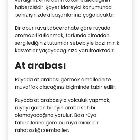
habercisidir. Şayet idareyici konumunda
iseniz işinizdeki başarılarınız çoğalacaktır.
Bir öbür rüya tabcerahate göre rüyada
otomobil kullanmak, farkında olmadan
sergilediğiniz tutumlar sebebiyle bazı minik
kasvetler yaşayacağınıza yorulmaktadır.
At arabası
Rüyada at arabası görmek emellerinize
muvaffak olacağınız biçiminde tabir edilir.
Rüyada at arabasıyla yolculuk yapmak,
rüyayı gören bireyin araba sahibi
olamayacağına yorulur. Bazı rüya
tabircilerine göre bu rüya minik bir
rahatsızlığı semboller.