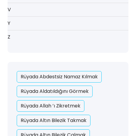
V
Y
Z
Rüyada Abdestsiz Namaz Kılmak
Rüyada Aldatıldığını Görmek
Rüyada Allah ’ı Zikretmek
Rüyada Altın Bilezik Takmak
Rüyada Altın Bilezik Çalmak