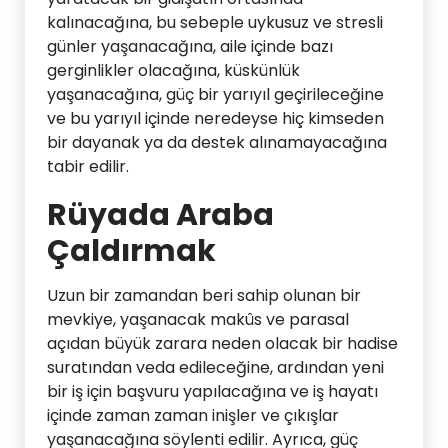
kalınacağına, bu sebeple uykusuz ve stresli
günler yaşanacağına, aile içinde bazı
gerginlikler olacağına, küskünlük
yaşanacağına, güç bir yarıyıl geçirileceğine
ve bu yarıyıl içinde neredeyse hiç kimseden
bir dayanak ya da destek alınamayacağına
tabir edilir.
Rüyada Araba
Çaldırmak
Uzun bir zamandan beri sahip olunan bir
mevkiye, yaşanacak makûs ve parasal
açıdan büyük zarara neden olacak bir hadise
suratından veda edileceğine, ardından yeni
bir iş için başvuru yapılacağına ve iş hayatı
içinde zaman zaman inişler ve çıkışlar
yaşanacağına söylenti edilir. Ayrıca, güç