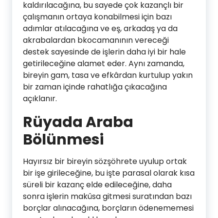
kaldırılacağına, bu sayede çok kazançlı bir
çalışmanın ortaya konabilmesi için bazı
adımlar atılacağına ve eş, arkadaş ya da
akrabalardan bkocamanının vereceği
destek sayesinde de işlerin daha iyi bir hale
getirileceğine alamet eder. Aynı zamanda,
bireyin gam, tasa ve efkârdan kurtulup yakın
bir zaman içinde rahatlığa çıkacağına
açıklanır.
Rüyada Araba
Bölünmesi
Hayırsız bir bireyin sözşöhrete uyulup ortak
bir işe girileceğine, bu işte parasal olarak kısa
süreli bir kazanç elde edileceğine, daha
sonra işlerin makûsa gitmesi suratından bazı
borçlar alınacağına, borçların ödenememesi