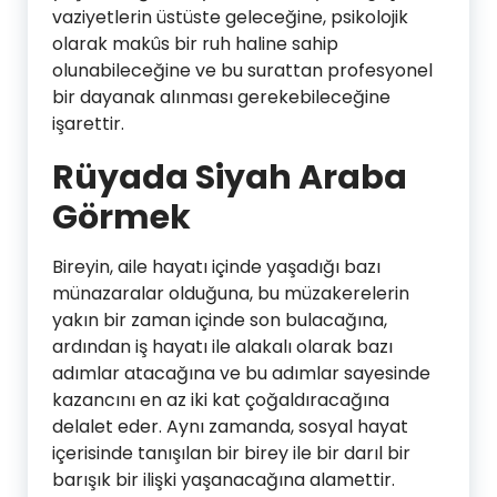
vaziyetlerin üstüste geleceğine, psikolojik
olarak makûs bir ruh haline sahip
olunabileceğine ve bu surattan profesyonel
bir dayanak alınması gerekebileceğine
işarettir.
Rüyada Siyah Araba
Görmek
Bireyin, aile hayatı içinde yaşadığı bazı
münazaralar olduğuna, bu müzakerelerin
yakın bir zaman içinde son bulacağına,
ardından iş hayatı ile alakalı olarak bazı
adımlar atacağına ve bu adımlar sayesinde
kazancını en az iki kat çoğaldıracağına
delalet eder. Aynı zamanda, sosyal hayat
içerisinde tanışılan bir birey ile bir darıl bir
barışık bir ilişki yaşanacağına alamettir.