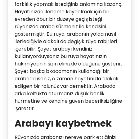
farklılık yapmak istediğiniz anlamına kazanç.
Hayatınızda ilerleme kaydolmak için bir
evreden öbür bir düzeye geçiş isteği
rüyanızda araba sürmeniz ile kendisini
göstermiştir. Bu rüya, arabanın yolda nasıl
ilerlediğiyle alakalı da değişik rüya tabirleri
içerebilir. Şayet arabayı kendiniz
kullanıyorduysanız bu rüya hayatınızın
hakimiyetinin sizin elinizde olduğunu gösterir.
Şayet başka bkocamanın kullandığı bir
arabada iseniz, o zaman hayatınızla alakalı
edilgen bir rolünüz var demektir. Arabada
arka koltukta oturmanız düşük benlik
hürmetine ve kendine güven beceriksizliğine
işarettir.
Arabayı kaybetmek
Rüyanızda arabanızı nereye park ettiğinizi