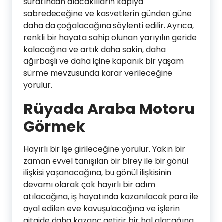
suratından alacaklıların kapıya
sabredeceğine ve kasvetlerin günden güne
daha da çoğalacağına söylenti edilir. Ayrıca,
renkli bir hayata sahip olunan yarıyılın geride
kalacağına ve artık daha sakin, daha
ağırbaşlı ve daha içine kapanık bir yaşam
sürme mevzusunda karar verileceğine
yorulur.
Rüyada Araba Motoru
Görmek
Hayırlı bir işe girileceğine yorulur. Yakın bir
zaman evvel tanışılan bir birey ile bir gönül
ilişkisi yaşanacağına, bu gönül ilişkisinin
devamı olarak çok hayırlı bir adım
atılacağına, iş hayatında kazanılacak para ile
ayal edilen eve kavuşulacağına ve işlerin
gitgide daha kazanç getirir bir hal alacağına