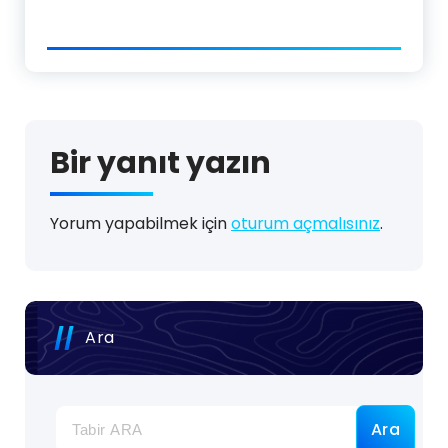
Bir yanıt yazın
Yorum yapabilmek için
oturum açmalısınız
.
Ara
Ara