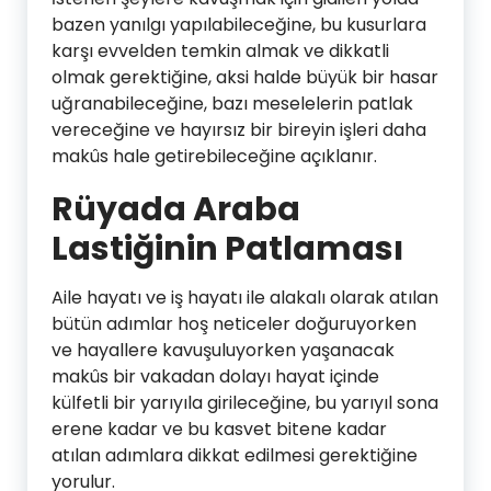
bazen yanılgı yapılabileceğine, bu kusurlara
karşı evvelden temkin almak ve dikkatli
olmak gerektiğine, aksi halde büyük bir hasar
uğranabileceğine, bazı meselelerin patlak
vereceğine ve hayırsız bir bireyin işleri daha
makûs hale getirebileceğine açıklanır.
Rüyada Araba
Lastiğinin Patlaması
Aile hayatı ve iş hayatı ile alakalı olarak atılan
bütün adımlar hoş neticeler doğuruyorken
ve hayallere kavuşuluyorken yaşanacak
makûs bir vakadan dolayı hayat içinde
külfetli bir yarıyıla girileceğine, bu yarıyıl sona
erene kadar ve bu kasvet bitene kadar
atılan adımlara dikkat edilmesi gerektiğine
yorulur.