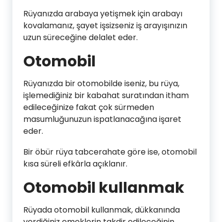
Rüyanızda arabaya yetişmek için arabayı
kovalamanız, şayet işsizseniz iş arayışınızın
uzun süreceğine delalet eder.
Otomobil
Rüyanızda bir otomobilde iseniz, bu rüya,
işlemediğiniz bir kabahat suratından itham
edileceğinize fakat çok sürmeden
masumluğunuzun ispatlanacağına işaret
eder.
Bir öbür rüya tabcerahate göre ise, otomobil
kısa süreli efkârla açıklanır.
Otomobil kullanmak
Rüyada otomobil kullanmak, dükkanında
verdiğiniz emeklerin takdir edileceğinin