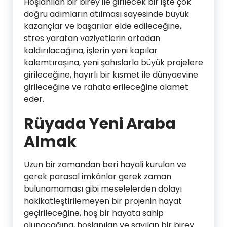
Hoşlanılan bir birey ile girilecek bir işte çok
doğru adımların atılması sayesinde büyük
kazançlar ve başarılar elde edileceğine,
stres yaratan vaziyetlerin ortadan
kaldırılacağına, işlerin yeni kapılar
kalemtıraşına, yeni şahıslarla büyük projelere
girileceğine, hayırlı bir kısmet ile dünyaevine
girileceğine ve rahata erileceğine alamet
eder.
Rüyada Yeni Araba
Almak
Uzun bir zamandan beri hayali kurulan ve
gerek parasal imkânlar gerek zaman
bulunamaması gibi meselelerden dolayı
hakikatleştirilemeyen bir projenin hayat
geçirileceğine, hoş bir hayata sahip
olunacağına, hoşlanılan ve sayılan bir birey