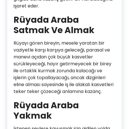
işaret eder.
Rüyada Araba
Satmak Ve Almak
Rüyayı gören bireyin, mesele yaratan bir
vaziyetle karşı karşıya geleceği, parasal ve
manevi açıdan çok büyük kasvetler
sürükleyeceği, hayır getirmeyecek bir birey
ile ortaklık kurmak zorunda kalacağı ve
işlerin çok topallayacağı, ancak dizginleri
eline alması sayesinde iş ile alakalı kasvetleri
teker teker çözeceği anlamına kazanç.
Rüyada Araba
Yakmak
İstenen şeylere kavuşmak için gidilen yolda