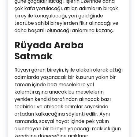
güne çoğaldırılacağı, işlerin üzerinde daha
çok kafa yorulacağı, atılan adımların birçok
birey ile konuşulacağı, yeri geldiğinde
tecrübe sahibi bireylerden fikir alınacağı ve
daha başarılı olunacağı anlamına kazanç.
Rüyada Araba
Satmak
Rüyayı gören bireyin, iş ile alakalı olarak attığı
adımlarda yaşanacak bir kusurun yakın bir
zaman içinde bazı meselelere yol
kalemtıraşına anacak bu meselelerin
yeniden kendisi tarafından alınacak bazı
tedbirler ve atılacak adımlar sayesinde
ortadan kalkacağına söylenti edilir. Aynı
zamanda, sosyal hayat içinde pek yakın
olunmayan bir bireyin yapacağı makûsluğun
kendisine döneceğine açıklanır.