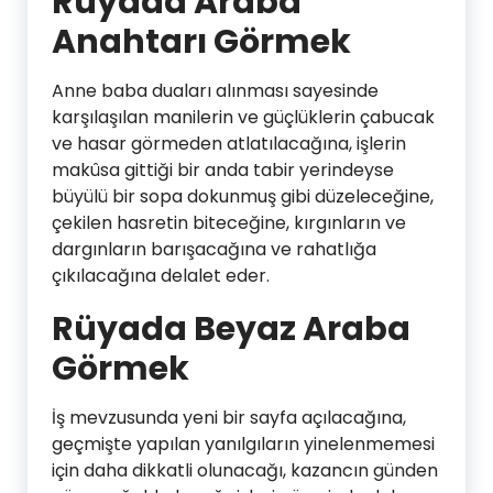
Rüyada Araba
Anahtarı Görmek
Anne baba duaları alınması sayesinde
karşılaşılan manilerin ve güçlüklerin çabucak
ve hasar görmeden atlatılacağına, işlerin
makûsa gittiği bir anda tabir yerindeyse
büyülü bir sopa dokunmuş gibi düzeleceğine,
çekilen hasretin biteceğine, kırgınların ve
dargınların barışacağına ve rahatlığa
çıkılacağına delalet eder.
Rüyada Beyaz Araba
Görmek
İş mevzusunda yeni bir sayfa açılacağına,
geçmişte yapılan yanılgıların yinelenmemesi
için daha dikkatli olunacağı, kazancın günden