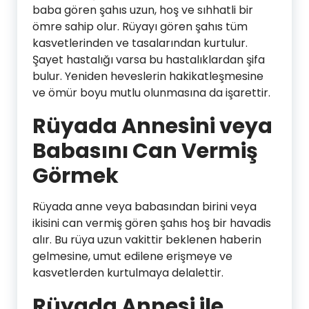
baba gören şahıs uzun, hoş ve sıhhatli bir
ömre sahip olur. Rüyayı gören şahıs tüm
kasvetlerinden ve tasalarından kurtulur.
Şayet hastalığı varsa bu hastalıklardan şifa
bulur. Yeniden heveslerin hakikatleşmesine
ve ömür boyu mutlu olunmasına da işarettir.
Rüyada Annesini veya
Babasını Can Vermiş
Görmek
Rüyada anne veya babasından birini veya
ikisini can vermiş gören şahıs hoş bir havadis
alır. Bu rüya uzun vakittir beklenen haberin
gelmesine, umut edilene erişmeye ve
kasvetlerden kurtulmaya delalettir.
Rüyada Annesi ile