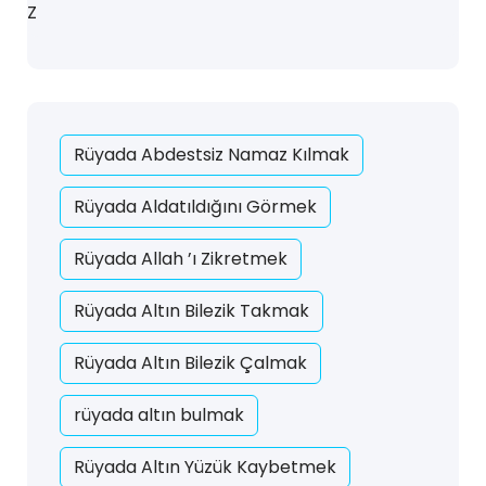
Z
Rüyada Abdestsiz Namaz Kılmak
Rüyada Aldatıldığını Görmek
Rüyada Allah ’ı Zikretmek
Rüyada Altın Bilezik Takmak
Rüyada Altın Bilezik Çalmak
rüyada altın bulmak
Rüyada Altın Yüzük Kaybetmek