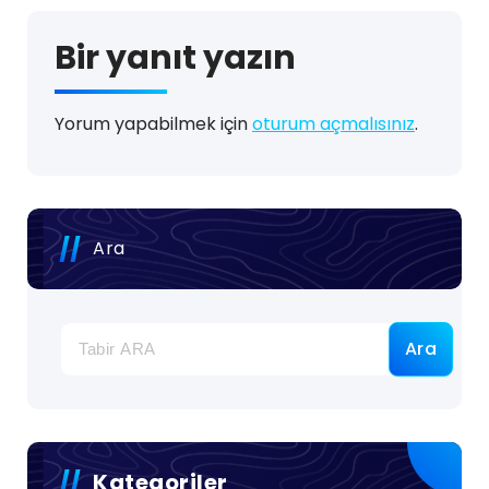
Bir yanıt yazın
Yorum yapabilmek için
oturum açmalısınız
.
Ara
Ara
Kategoriler