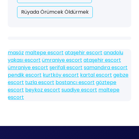
Rüyada Örümcek Öldürmek
masöz
maltepe escort
ataşehir escort
anadolu
yakası escort
ümraniye escort
ataşehir escort
ümraniye escort
şerifali escort
samandıra escort
pendik escort
kurtköy escort
kartal escort
gebze
escort
tuzla escort
bostancı escort
göztepe
escort
beykoz escort
suadiye escort
maltepe
escort