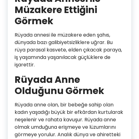
Müzakere Ettiğini
Görmek
Rüyada annesi ile müzakere eden şahıs,
dünyada bazı galibiyetsizliklere uğrar. Bu
rüya parasal kasvete, elden çıkacak paraya,
iş yaşamında yaşanılacak güçlüklere de
işarettir.
Rüyada Anne
Olduğunu Görmek
Rüyada anne olan, bir bebeğe sahip olan
kadın yaşadığı büyük bir efkârdan kurtularak
neşelenir ve rahata kavuşur. Rüyada anne
olmak umduğuna erişmeye ve lüzumlarını
görmeye yorulur. Analık dünya ve ahiretteki