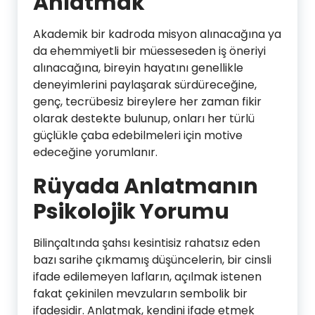
Anlatmak
Akademik bir kadroda misyon alınacağına ya
da ehemmiyetli bir müesseseden iş öneriyi
alınacağına, bireyin hayatını genellikle
deneyimlerini paylaşarak sürdüreceğine,
genç, tecrübesiz bireylere her zaman fikir
olarak destekte bulunup, onları her türlü
güçlükle çaba edebilmeleri için motive
edeceğine yorumlanır.
Rüyada Anlatmanın
Psikolojik Yorumu
Bilinçaltında şahsı kesintisiz rahatsız eden
bazı sarihe çıkmamış düşüncelerin, bir cinsli
ifade edilemeyen lafların, açılmak istenen
fakat çekinilen mevzuların sembolik bir
ifadesidir. Anlatmak, kendini ifade etmek