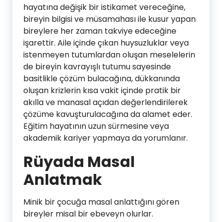
hayatına değişik bir istikamet vereceğine,
bireyin bilgisi ve müsamahası ile kusur yapan
bireylere her zaman takviye edeceğine
işarettir. Aile içinde çıkan huysuzluklar veya
istenmeyen tutumlardan oluşan meselelerin
de bireyin kavrayışlı tutumu sayesinde
basitlikle çözüm bulacağına, dükkanında
oluşan krizlerin kısa vakit içinde pratik bir
akılla ve manasal açıdan değerlendirilerek
çözüme kavuşturulacağına da alamet eder.
Eğitim hayatının uzun sürmesine veya
akademik kariyer yapmaya da yorumlanır.
Rüyada Masal
Anlatmak
Minik bir çocuğa masal anlattığını gören
bireyler misal bir ebeveyn olurlar.