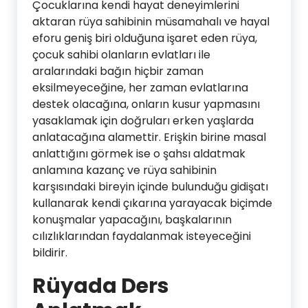
Çocuklarına kendi hayat deneyimlerini
aktaran rüya sahibinin müsamahalı ve hayal
eforu geniş biri olduğuna işaret eden rüya,
çocuk sahibi olanların evlatları ile
aralarındaki bağın hiçbir zaman
eksilmeyeceğine, her zaman evlatlarına
destek olacağına, onların kusur yapmasını
yasaklamak için doğruları erken yaşlarda
anlatacağına alamettir. Erişkin birine masal
anlattığını görmek ise o şahsı aldatmak
anlamına kazanç ve rüya sahibinin
karşısındaki bireyin içinde bulunduğu gidişatı
kullanarak kendi çıkarına yarayacak biçimde
konuşmalar yapacağını, başkalarının
cılızlıklarından faydalanmak isteyeceğini
bildirir.
Rüyada Ders