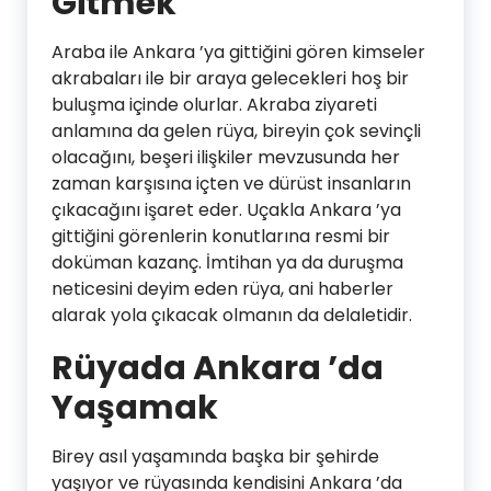
Gitmek
Araba ile Ankara ’ya gittiğini gören kimseler
akrabaları ile bir araya gelecekleri hoş bir
buluşma içinde olurlar. Akraba ziyareti
anlamına da gelen rüya, bireyin çok sevinçli
olacağını, beşeri ilişkiler mevzusunda her
zaman karşısına içten ve dürüst insanların
çıkacağını işaret eder. Uçakla Ankara ’ya
gittiğini görenlerin konutlarına resmi bir
doküman kazanç. İmtihan ya da duruşma
neticesini deyim eden rüya, ani haberler
alarak yola çıkacak olmanın da delaletidir.
Rüyada Ankara ’da
Yaşamak
Birey asıl yaşamında başka bir şehirde
yaşıyor ve rüyasında kendisini Ankara ’da