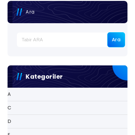
Ara
Ara
Kategoriler
A
C
D
E