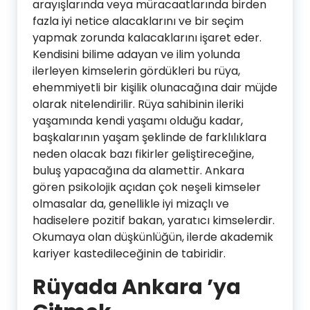
arayışlarında veya müracaatlarında birden
fazla iyi netice alacaklarını ve bir seçim
yapmak zorunda kalacaklarını işaret eder.
Kendisini bilime adayan ve ilim yolunda
ilerleyen kimselerin gördükleri bu rüya,
ehemmiyetli bir kişilik olunacağına dair müjde
olarak nitelendirilir. Rüya sahibinin ileriki
yaşamında kendi yaşamı olduğu kadar,
başkalarının yaşam şeklinde de farklılıklara
neden olacak bazı fikirler geliştireceğine,
buluş yapacağına da alamettir. Ankara
gören psikolojik açıdan çok neşeli kimseler
olmasalar da, genellikle iyi mizaçlı ve
hadiselere pozitif bakan, yaratıcı kimselerdir.
Okumaya olan düşkünlüğün, ilerde akademik
kariyer kastedileceğinin de tabiridir.
Rüyada Ankara ’ya