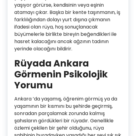
yaşıyor görürse, kendisinin veya eşinin
atamayı çıkar. Başka bir kente taşınmanın, iş
farklılığından dolayı yurt dışına çıkmanın
ifadesi olan rüya, hoş sonuçlanacak
büyümelerle birlikte bireyin beğendikleri ile
hasret kalacağını ancak ağzının tadının
yerinde olacağını bildirir.
Rüyada Ankara
Görmenin Psikolojik
Yorumu
Ankara ’da yaşamış, öğrenim görmüş ya da
yaşamının bir kısmını bu şehirde geçirmiş,
sonradan parçalamak zorunda kalmış
şahısların gördükleri bir rüyadır. Genellikle
özlemi çekilen bir şehir olduğunu, rüya
sahibinin buradayken yaşadığı her şeyi sık sık