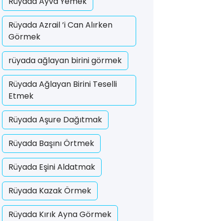
Rüyada Ayva Yemek
Rüyada Azrail ’i Can Alırken
Görmek
rüyada ağlayan birini görmek
Rüyada Ağlayan Birini Teselli
Etmek
Rüyada Aşure Dağıtmak
Rüyada Başını Örtmek
Rüyada Eşini Aldatmak
Rüyada Kazak Örmek
Rüyada Kırık Ayna Görmek