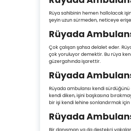
Rüyada Ambulan
Rüya sahibinin hemen hallolacak işin
şeyin uzun sürmeden, neticeye erişe
Rüyada Ambulan
Çok çalışan şahsa delalet eder. Rüya
çok yoruluyor demektir. Bu rüya ken
güzergahında işarettir.
Rüyada Ambulan
Rüyada ambulansı kendi sürdüğünü g
kendi diken, işini başkasına bırakmay
bir işi kendi lehine sonlandırmak için 
Rüyada Ambulan
Bir danışman ya da destekçi yakalama