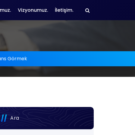
muz.
Vizyonumuz.
İletişim.
ans Görmek
Ara