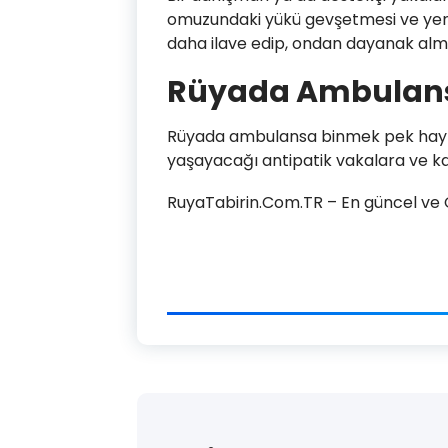
omuzundaki yükü gevşetmesi ve yeni 
daha ilave edip, ondan dayanak alm
Rüyada Ambulan
Rüyada ambulansa binmek pek hayra
yaşayacağı antipatik vakalara ve kar
RuyaTabirin.Com.TR – En güncel ve Ge