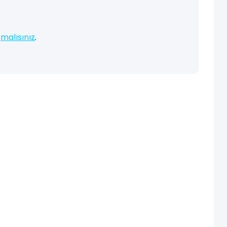
malısınız
.