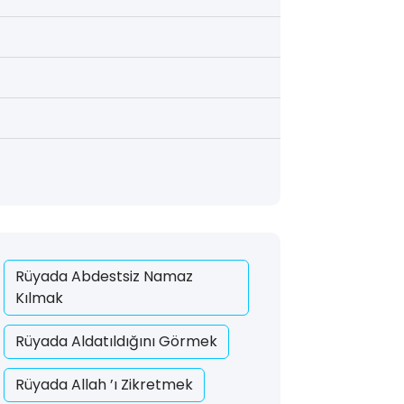
Rüyada Abdestsiz Namaz
Kılmak
Rüyada Aldatıldığını Görmek
Rüyada Allah ’ı Zikretmek