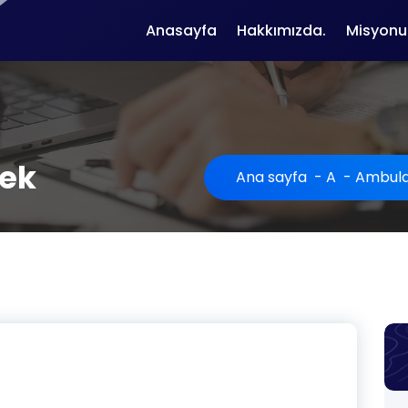
Anasayfa
Hakkımızda.
Misyonu
ek
Ana sayfa
-
A
-
Ambul