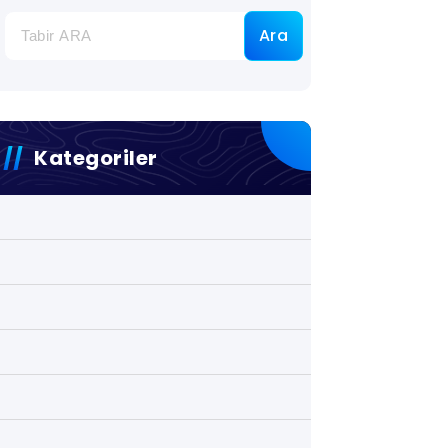
Ara
Kategoriler