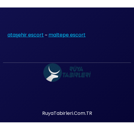
ataşehir escort
~
maltepe escort
RuyaTabirleri.Com.TR