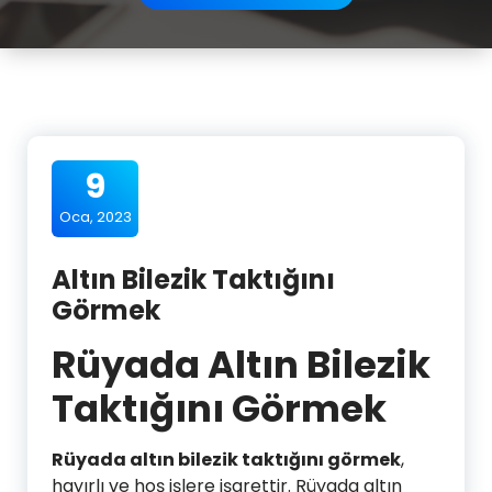
9
Oca, 2023
Altın Bilezik Taktığını
Görmek
Rüyada Altın Bilezik
Taktığını Görmek
Rüyada altın bilezik taktığını görmek
,
hayırlı ve hoş işlere işarettir. Rüyada altın