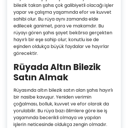
bilezik takan şahıs çok galibiyetli olacağı işler
yapar ve çalışma yaşamında efor ve kuvvet
sahibi olur. Bu rüya aynı zamanda elde
edilecek ganimet, para ve makamdır. Bu
rüyayı gören şahıs şayet bekârsa gerçekten
hayırlı bir eşe sahip olur; konutlu ise de
eşinden oldukça büyük faydalar ve hayırlar
görecektir.
Rüyada Altın Bilezik
Satın Almak
Rüyasında altın bilezik satın alan şahıs hayırlı
bir nasibe kavuşur. Yeniden verimin
çoğalması, bolluk, kuvvet ve efor olarak da
yorulabilir. Bu rüya bazı âlimlere göre ise iş
yaşamında becerikli olmaya ve yapılan
işlerin neticesinde oldukça zengin olmadır.