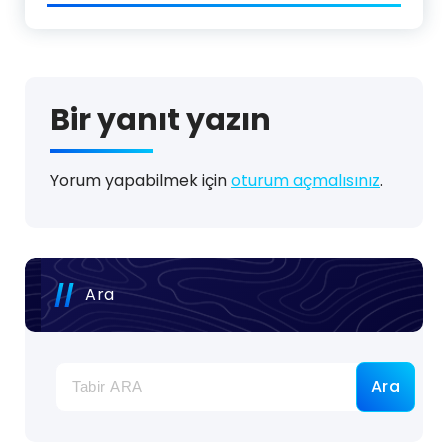
Bir yanıt yazın
Yorum yapabilmek için
oturum açmalısınız
.
Ara
Ara