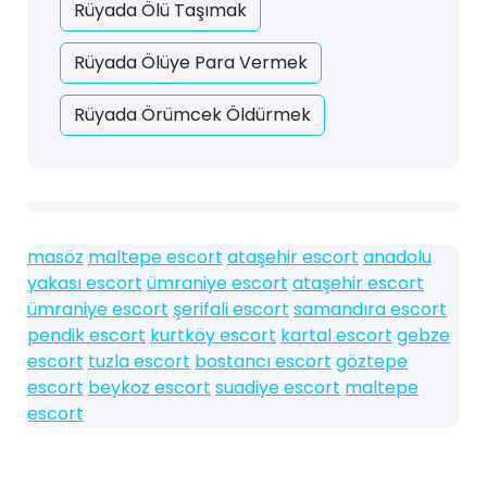
Rüyada Ölü Taşımak
Rüyada Ölüye Para Vermek
Rüyada Örümcek Öldürmek
masöz
maltepe escort
ataşehir escort
anadolu
yakası escort
ümraniye escort
ataşehir escort
ümraniye escort
şerifali escort
samandıra escort
pendik escort
kurtköy escort
kartal escort
gebze
escort
tuzla escort
bostancı escort
göztepe
escort
beykoz escort
suadiye escort
maltepe
escort