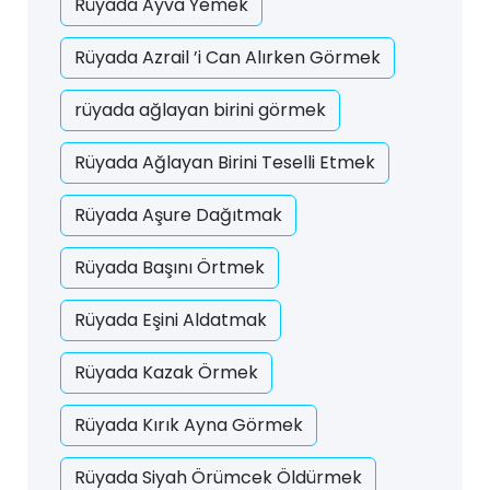
Rüyada Ayva Yemek
Rüyada Azrail ’i Can Alırken Görmek
rüyada ağlayan birini görmek
Rüyada Ağlayan Birini Teselli Etmek
Rüyada Aşure Dağıtmak
Rüyada Başını Örtmek
Rüyada Eşini Aldatmak
Rüyada Kazak Örmek
Rüyada Kırık Ayna Görmek
Rüyada Siyah Örümcek Öldürmek