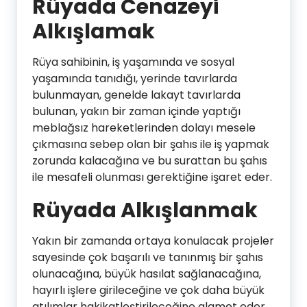
Rüyada Cenazeyi
Alkışlamak
Rüya sahibinin, iş yaşamında ve sosyal
yaşamında tanıdığı, yerinde tavırlarda
bulunmayan, genelde lakayt tavırlarda
bulunan, yakın bir zaman içinde yaptığı
meblağsız hareketlerinden dolayı mesele
çıkmasına sebep olan bir şahıs ile iş yapmak
zorunda kalacağına ve bu surattan bu şahıs
ile mesafeli olunması gerektiğine işaret eder.
Rüyada Alkışlanmak
Yakın bir zamanda ortaya konulacak projeler
sayesinde çok başarılı ve tanınmış bir şahıs
olunacağına, büyük hasılat sağlanacağına,
hayırlı işlere girileceğine ve çok daha büyük
atılımlar hakikatleştirileceğine alamet eder.