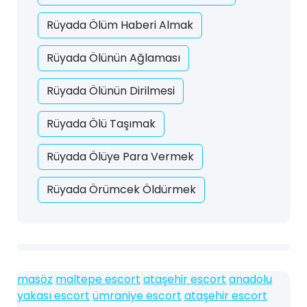
Rüyada Ölüm Haberi Almak
Rüyada Ölünün Ağlaması
Rüyada Ölünün Dirilmesi
Rüyada Ölü Taşımak
Rüyada Ölüye Para Vermek
Rüyada Örümcek Öldürmek
masöz
maltepe escort
ataşehir escort
anadolu
yakası escort
ümraniye escort
ataşehir escort