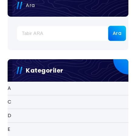
Ara
Ara
Kategoriler
A
C
D
E