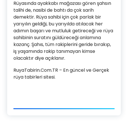
Rüyasında ayakkabı mağazası gören şahsın
talihi de, nasibi de bahtı da çok sarih
demektir. Rüya sahibi için çok parlak bir
yarıyılın geldiği, bu yarıyılda atılacak her
adımın başarı ve mutluluk getireceği ve rüya
sahibinin suratını güldüreceği anlamına
kazanç. Şahıs, tüm rakiplerini geride bırakıp,
iş yaşamında rakip tanımayan kimse
olacaktır diye açıklanır.
RuyaTabirin.Com.TR – En güncel ve Gerçek
rüya tabirleri sitesi.