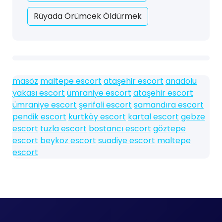
Rüyada Örümcek Öldürmek
masöz
maltepe escort
ataşehir escort
anadolu
yakası escort
ümraniye escort
ataşehir escort
ümraniye escort
şerifali escort
samandıra escort
pendik escort
kurtköy escort
kartal escort
gebze
escort
tuzla escort
bostancı escort
göztepe
escort
beykoz escort
suadiye escort
maltepe
escort