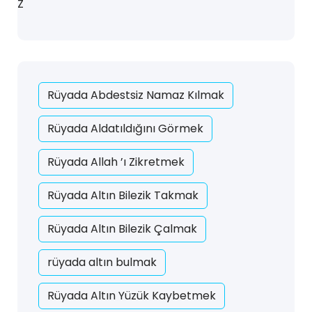
Z
Rüyada Abdestsiz Namaz Kılmak
Rüyada Aldatıldığını Görmek
Rüyada Allah ’ı Zikretmek
Rüyada Altın Bilezik Takmak
Rüyada Altın Bilezik Çalmak
rüyada altın bulmak
Rüyada Altın Yüzük Kaybetmek