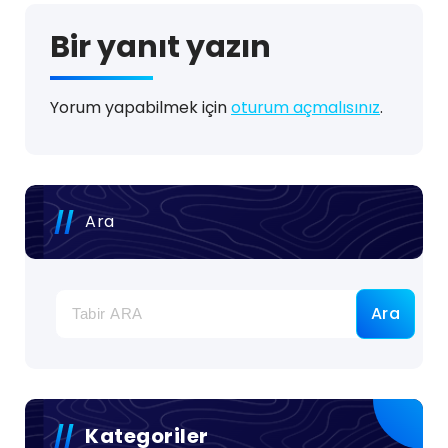
Bir yanıt yazın
Yorum yapabilmek için
oturum açmalısınız
.
Ara
Ara
Kategoriler