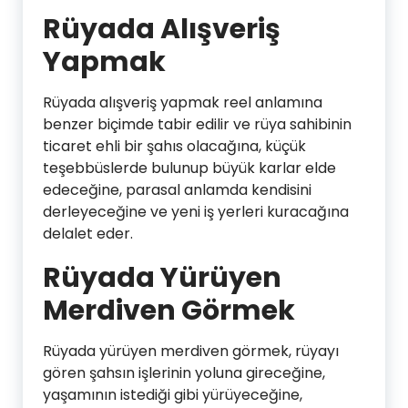
Rüyada Alışveriş
Yapmak
Rüyada alışveriş yapmak reel anlamına
benzer biçimde tabir edilir ve rüya sahibinin
ticaret ehli bir şahıs olacağına, küçük
teşebbüslerde bulunup büyük karlar elde
edeceğine, parasal anlamda kendisini
derleyeceğine ve yeni iş yerleri kuracağına
delalet eder.
Rüyada Yürüyen
Merdiven Görmek
Rüyada yürüyen merdiven görmek, rüyayı
gören şahsın işlerinin yoluna gireceğine,
yaşamının istediği gibi yürüyeceğine,