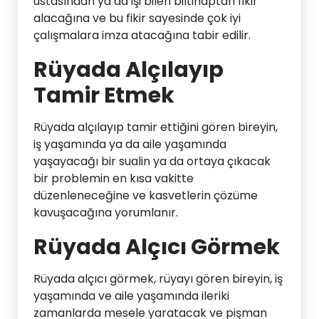
ustasından ya da işi bilen biltihaptan fikir
alacağına ve bu fikir sayesinde çok iyi
çalışmalara imza atacağına tabir edilir.
Rüyada Alçılayıp
Tamir Etmek
Rüyada alçılayıp tamir ettiğini gören bireyin,
iş yaşamında ya da aile yaşamında
yaşayacağı bir sualin ya da ortaya çıkacak
bir problemin en kısa vakitte
düzenleneceğine ve kasvetlerin çözüme
kavuşacağına yorumlanır.
Rüyada Alçıcı Görmek
Rüyada alçıcı görmek, rüyayı gören bireyin, iş
yaşamında ve aile yaşamında ileriki
zamanlarda mesele yaratacak ve pişman