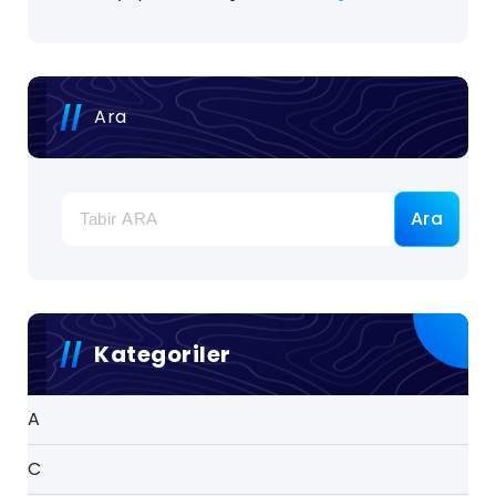
Ara
Ara
Kategoriler
A
C