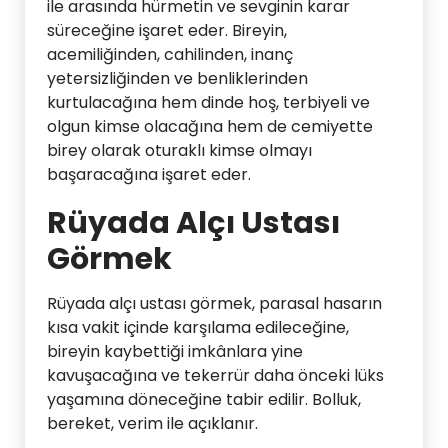
ile arasında hürmetin ve sevginin karar
süreceğine işaret eder. Bireyin,
acemiliğinden, cahilinden, inanç
yetersizliğinden ve benliklerinden
kurtulacağına hem dinde hoş, terbiyeli ve
olgun kimse olacağına hem de cemiyette
birey olarak oturaklı kimse olmayı
başaracağına işaret eder.
Rüyada Alçı Ustası
Görmek
Rüyada alçı ustası görmek, parasal hasarın
kısa vakit içinde karşılama edileceğine,
bireyin kaybettiği imkânlara yine
kavuşacağına ve tekerrür daha önceki lüks
yaşamına döneceğine tabir edilir. Bolluk,
bereket, verim ile açıklanır.