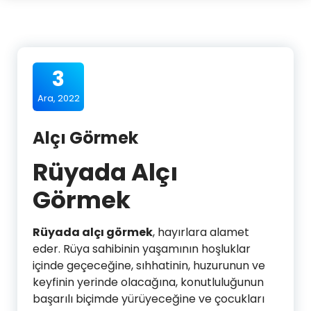
3
Ara, 2022
Alçı Görmek
Rüyada Alçı
Görmek
Rüyada alçı görmek
, hayırlara alamet
eder. Rüya sahibinin yaşamının hoşluklar
içinde geçeceğine, sıhhatinin, huzurunun ve
keyfinin yerinde olacağına, konutluluğunun
başarılı biçimde yürüyeceğine ve çocukları