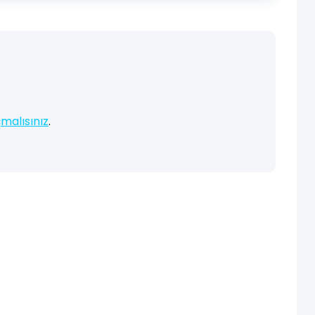
malısınız
.