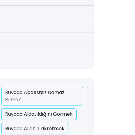
Rüyada Abdestsiz Namaz
Kılmak
Rüyada Aldatıldığını Görmek
Rüyada Allah ’ı Zikretmek