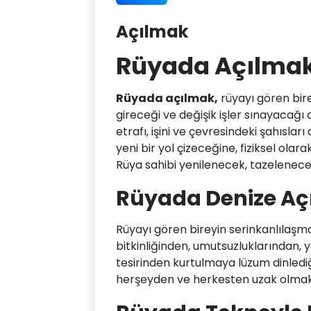
Açılmak
Rüyada Açılma
Rüyada açılmak,
rüyayı gören bire
gireceği ve değişik işler sınayacağı
etrafı, işini ve çevresindeki şahıslar
yeni bir yol çizeceğine, fiziksel olar
Rüya sahibi yenilenecek, tazelenecek
Rüyada Denize A
Rüyayı gören bireyin serinkanlılaşma
bitkinliğinden, umutsuzluklarından, 
tesirinden kurtulmaya lüzum dinledi
herşeyden ve herkesten uzak olmak i