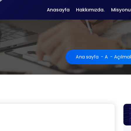
Anasayfa
Hakkımızda.
Misyonu
Ana sayfa
-
A
-
Açılma