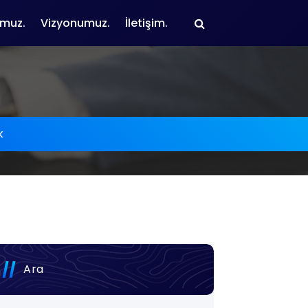
muz.
Vizyonumuz.
İletişim.
k
Ara