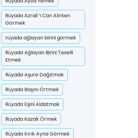
Rüyada Ayva Yemek
Rüyada Azrail ’i Can Alırken
Görmek
rüyada ağlayan birini görmek
Rüyada Ağlayan Birini Teselli
Etmek
Rüyada Aşure Dağıtmak
Rüyada Başını Örtmek
Rüyada Eşini Aldatmak
Rüyada Kazak Örmek
Rüyada Kırık Ayna Görmek