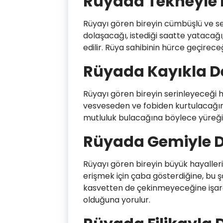
Rüyada Tekneyle 
Rüyayı gören bireyin cümbüşlü ve sev
dolaşacağı, istediği saatte yatacağı
edilir. Rüya sahibinin hürce geçire
Rüyada Kayıkla D
Rüyayı gören bireyin serinleyeceği h
vesveseden ve fobiden kurtulacağına
mutluluk bulacağına böylece yüreğin
Rüyada Gemiyle D
Rüyayı gören bireyin büyük hayalleri
erişmek için çaba gösterdiğine, bu 
kasvetten de çekinmeyeceğine işaret
olduğuna yorulur.