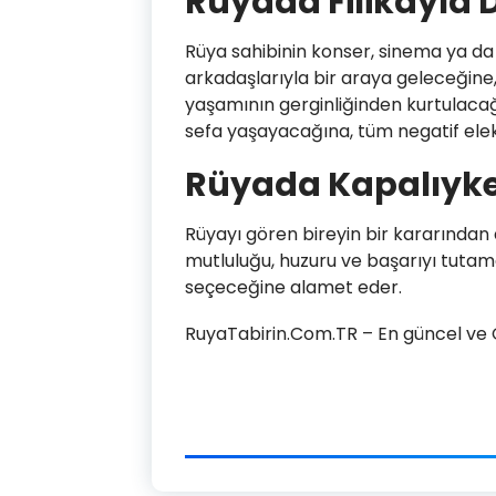
Rüyada Filikayla 
Rüya sahibinin konser, sinema ya da 
arkadaşlarıyla bir araya geleceğine,
yaşamının gerginliğinden kurtulacağı
sefa yaşayacağına, tüm negatif elek
Rüyada Kapalıyk
Rüyayı gören bireyin bir kararından 
mutluluğu, huzuru ve başarıyı tuta
seçeceğine alamet eder.
RuyaTabirin.Com.TR – En güncel ve Ge