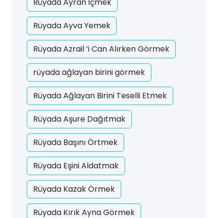
Rüyada Ayran İçmek
Rüyada Ayva Yemek
Rüyada Azrail ’i Can Alırken Görmek
rüyada ağlayan birini görmek
Rüyada Ağlayan Birini Teselli Etmek
Rüyada Aşure Dağıtmak
Rüyada Başını Örtmek
Rüyada Eşini Aldatmak
Rüyada Kazak Örmek
Rüyada Kırık Ayna Görmek