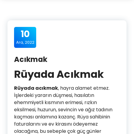
10
Ara, 2022
Acıkmak
Rüyada Acıkmak
Rüyada acıkmak
, hayra alamet etmez.
İşlerdeki yararın düşmesi, hasılatın
ehemmiyetli kısmının erimesi, rızkın
eksilmesi, huzurun, sevincin ve ağız tadının
kaçması anlamına kazanç. Rüya sahibinin
faturalarını ve ev kirasını ödeyemez
olacağına, bu sebeple çok güç günler