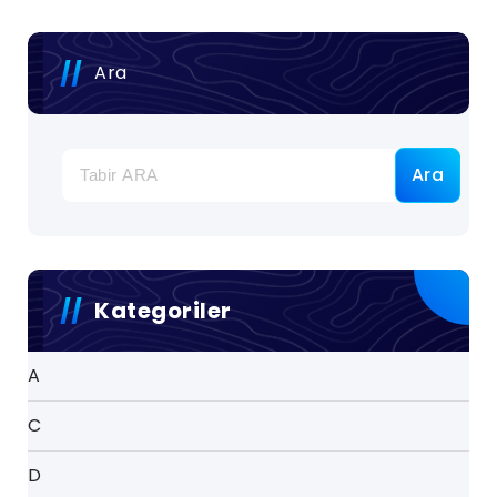
Ara
Ara
Kategoriler
A
C
D