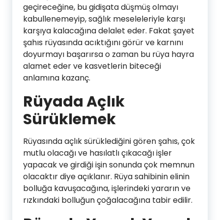
geçireceğine, bu gidişata düşmüş olmayı
kabullenemeyip, sağlık meseleleriyle karşı
karşıya kalacağına delalet eder. Fakat şayet
şahıs rüyasında acıktığını görür ve karnını
doyurmayı başarırsa o zaman bu rüya hayra
alamet eder ve kasvetlerin biteceği
anlamına kazanç.
Rüyada Açlık
Sürüklemek
Rüyasında açlık sürüklediğini gören şahıs, çok
mutlu olacağı ve hasılatlı çıkacağı işler
yapacak ve girdiği işin sonunda çok memnun
olacaktır diye açıklanır. Rüya sahibinin elinin
bolluğa kavuşacağına, işlerindeki yararın ve
rızkındaki bolluğun çoğalacağına tabir edilir.