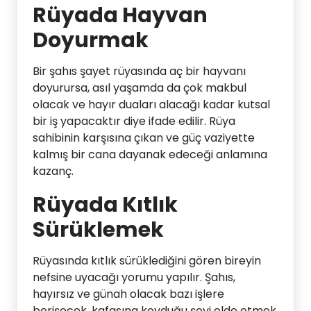
Rüyada Hayvan
Doyurmak
Bir şahıs şayet rüyasında aç bir hayvanı
doyurursa, asıl yaşamda da çok makbul
olacak ve hayır duaları alacağı kadar kutsal
bir iş yapacaktır diye ifade edilir. Rüya
sahibinin karşısına çıkan ve güç vaziyette
kalmış bir cana dayanak edeceği anlamına
kazanç.
Rüyada Kıtlık
Sürüklemek
Rüyasında kıtlık sürüklediğini gören bireyin
nefsine uyacağı yorumu yapılır. Şahıs,
hayırsız ve günah olacak bazı işlere
berişecek, kafasına koyduğu şeyi elde etmek