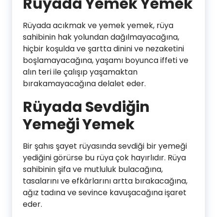
Rüyada Yemek Yemek
Rüyada acıkmak ve yemek yemek, rüya
sahibinin hak yolundan dağılmayacağına,
hiçbir koşulda ve şartta dinini ve nezaketini
boşlamayacağına, yaşamı boyunca iffeti ve
alın teri ile çalışıp yaşamaktan
bırakamayacağına delalet eder.
Rüyada Sevdiğin
Yemeği Yemek
Bir şahıs şayet rüyasında sevdiği bir yemeği
yediğini görürse bu rüya çok hayırlıdır. Rüya
sahibinin şifa ve mutluluk bulacağına,
tasalarını ve efkârlarını artta bırakacağına,
ağız tadına ve sevince kavuşacağına işaret
eder.