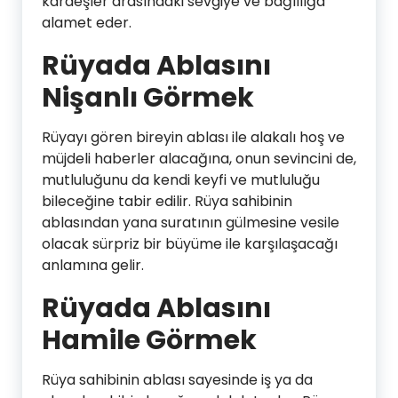
kardeşler arasındaki sevgiye ve bağlılığa
alamet eder.
Rüyada Ablasını
Nişanlı Görmek
Rüyayı gören bireyin ablası ile alakalı hoş ve
müjdeli haberler alacağına, onun sevincini de,
mutluluğunu da kendi keyfi ve mutluluğu
bileceğine tabir edilir. Rüya sahibinin
ablasından yana suratının gülmesine vesile
olacak sürpriz bir büyüme ile karşılaşacağı
anlamına gelir.
Rüyada Ablasını
Hamile Görmek
Rüya sahibinin ablası sayesinde iş ya da