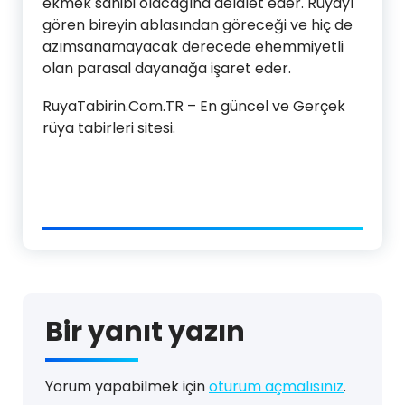
ekmek sahibi olacağına delalet eder. Rüyayı
gören bireyin ablasından göreceği ve hiç de
azımsanamayacak derecede ehemmiyetli
olan parasal dayanağa işaret eder.
RuyaTabirin.Com.TR – En güncel ve Gerçek
rüya tabirleri sitesi.
Bir yanıt yazın
Yorum yapabilmek için
oturum açmalısınız
.