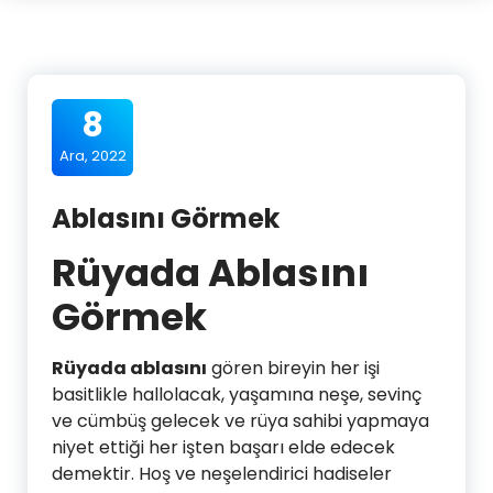
8
Ara, 2022
Ablasını Görmek
Rüyada Ablasını
Görmek
Rüyada ablasını
gören bireyin her işi
basitlikle hallolacak, yaşamına neşe, sevinç
ve cümbüş gelecek ve rüya sahibi yapmaya
niyet ettiği her işten başarı elde edecek
demektir. Hoş ve neşelendirici hadiseler