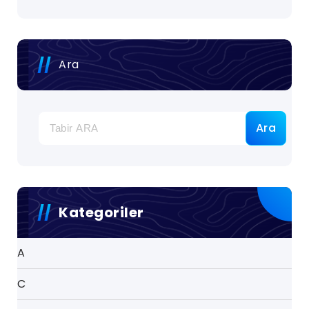
Ara
Ara
Kategoriler
A
C