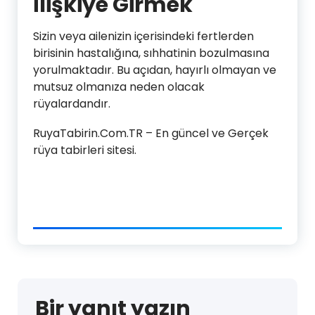
İlişkiye Girmek
Sizin veya ailenizin içerisindeki fertlerden
birisinin hastalığına, sıhhatinin bozulmasına
yorulmaktadır. Bu açıdan, hayırlı olmayan ve
mutsuz olmanıza neden olacak
rüyalardandır.
RuyaTabirin.Com.TR – En güncel ve Gerçek
rüya tabirleri sitesi.
Bir yanıt yazın