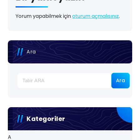
Yorum yapabilmek için
oturum açmalısınız
.
Ara
Ara
Kategoriler
A