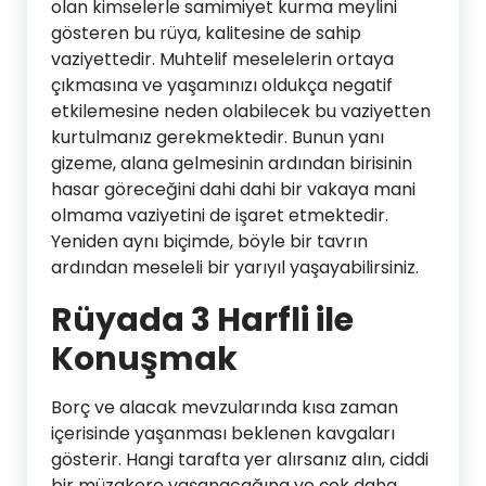
olan kimselerle samimiyet kurma meylini
gösteren bu rüya, kalitesine de sahip
vaziyettedir. Muhtelif meselelerin ortaya
çıkmasına ve yaşamınızı oldukça negatif
etkilemesine neden olabilecek bu vaziyetten
kurtulmanız gerekmektedir. Bunun yanı
gizeme, alana gelmesinin ardından birisinin
hasar göreceğini dahi dahi bir vakaya mani
olmama vaziyetini de işaret etmektedir.
Yeniden aynı biçimde, böyle bir tavrın
ardından meseleli bir yarıyıl yaşayabilirsiniz.
Rüyada 3 Harfli ile
Konuşmak
Borç ve alacak mevzularında kısa zaman
içerisinde yaşanması beklenen kavgaları
gösterir. Hangi tarafta yer alırsanız alın, ciddi
bir müzakere yaşanacağına ve çok daha